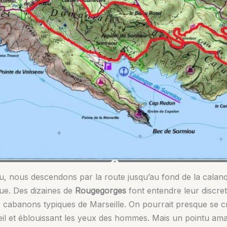
u, nous descendons par la route jusqu’au fond de la calan
que. Des dizaines de
Rougegorges
font entendre leur discret
 cabanons typiques de Marseille. On pourrait presque se cr
eil et éblouissant les yeux des hommes. Mais un pointu ama