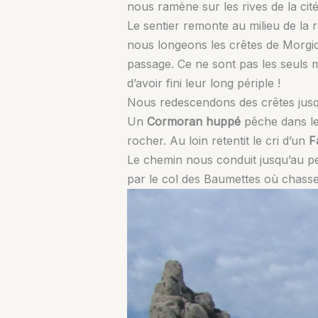
nous ramène sur les rives de la ci
Le sentier remonte au milieu de la r
nous longeons les crêtes de Morg
passage. Ce ne sont pas les seuls 
d’avoir fini leur long périple !
Nous redescendons des crêtes jusqu’à
Un
Cormoran huppé
pêche dans le
rocher. Au loin retentit le cri d’un
F
Le chemin nous conduit jusqu’au pe
par le col des Baumettes où chass