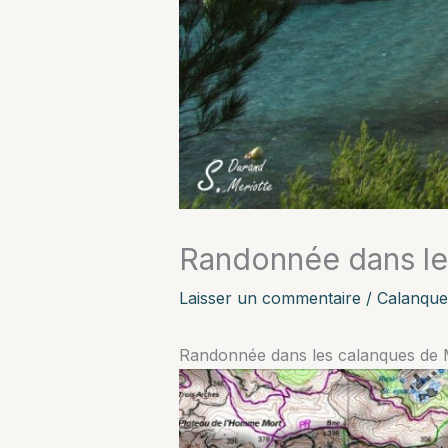
Randonnée dans les
Laisser un commentaire
/
Calanque
Randonnée dans les calanques de M