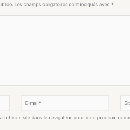
bliée.
Les champs obligatoires sont indiqués avec
*
E-
Site
mail*
il et mon site dans le navigateur pour mon prochain comm