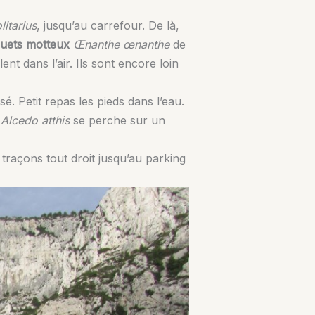
litarius
, jusqu’au carrefour. De là,
uets motteux
Œnanthe œnanthe
de
lent dans l’air. Ils sont encore loin
é. Petit repas les pieds dans l’eau.
Alcedo atthis
se perche sur un
traçons tout droit jusqu’au parking