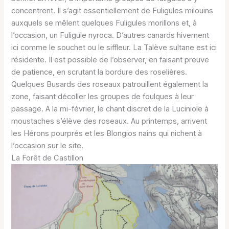
concentrent. Il s’agit essentiellement de Fuligules milouins
auxquels se mêlent quelques Fuligules morillons et, à
l’occasion, un Fuligule nyroca. D’autres canards hivernent
ici comme le souchet ou le siffleur. La Talève sultane est ici
résidente. Il est possible de l’observer, en faisant preuve
de patience, en scrutant la bordure des roselières.
Quelques Busards des roseaux patrouillent également la
zone, faisant décoller les groupes de foulques à leur
passage. A la mi-février, le chant discret de la Luciniole à
moustaches s’élève des roseaux. Au printemps, arrivent
les Hérons pourprés et les Blongios nains qui nichent à
l’occasion sur le site.
La Forêt de Castillon