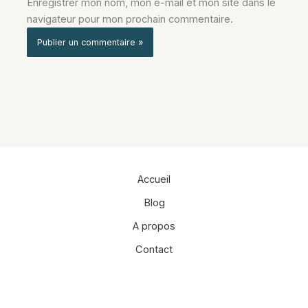
Enregistrer mon nom, mon e-mail et mon site dans le
navigateur pour mon prochain commentaire.
Alternative:
Accueil
Blog
A propos
Contact
Facebook
Instagram