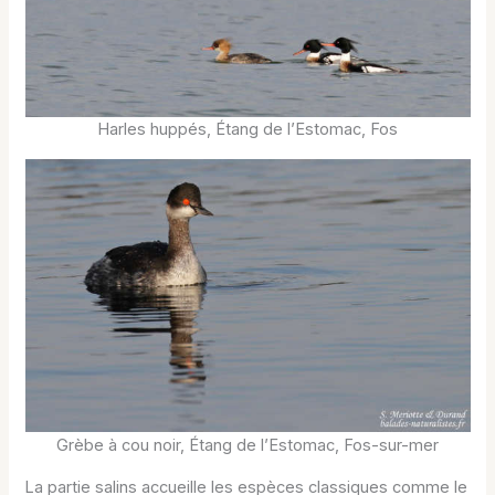
Harles huppés, Étang de l’Estomac, Fos
Grèbe à cou noir, Étang de l’Estomac, Fos-sur-mer
La partie salins accueille les espèces classiques comme le