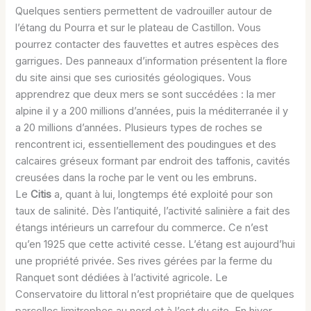
Quelques sentiers permettent de vadrouiller autour de
l’étang du Pourra et sur le plateau de Castillon. Vous
pourrez contacter des fauvettes et autres espèces des
garrigues. Des panneaux d’information présentent la flore
du site ainsi que ses curiosités géologiques. Vous
apprendrez que deux mers se sont succédées : la mer
alpine il y a 200 millions d’années, puis la méditerranée il y
a 20 millions d’années. Plusieurs types de roches se
rencontrent ici, essentiellement des poudingues et des
calcaires gréseux formant par endroit des taffonis, cavités
creusées dans la roche par le vent ou les embruns.
Le
Citis
a, quant à lui, longtemps été exploité pour son
taux de salinité. Dès l’antiquité, l’activité salinière a fait des
étangs intérieurs un carrefour du commerce. Ce n’est
qu’en 1925 que cette activité cesse. L’étang est aujourd’hui
une propriété privée. Ses rives gérées par la ferme du
Ranquet sont dédiées à l’activité agricole. Le
Conservatoire du littoral n’est propriétaire que de quelques