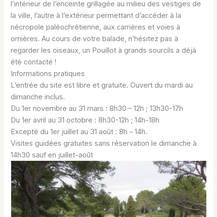
l’intérieur de l’enceinte grillagée au milieu des vestiges de
la ville, l’autre à l’extérieur permettant d’accéder à la
nécropole paléochrétienne, aux carrières et voies à
ornières. Au cours de votre balade, n’hésitez pas à
regarder les oiseaux, un Pouillot à grands sourcils a déjà
été contacté !
Informations pratiques
L’entrée du site est libre et gratuite. Ouvert du mardi au
dimanche inclus.
Du 1er novembre au 31 mars : 8h30 – 12h ; 13h30-17h
Du 1er avril au 31 octobre : 8h30-12h ; 14h-18h
Excepté du 1er juillet au 31 août : 8h – 14h.
Visites guidées gratuites sans réservation le dimanche à
14h30 sauf en juillet-août