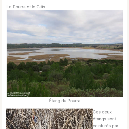
Le Pourra et le Citis
Étang du Pourra
Ces deux
étangs sont
ceinturés par