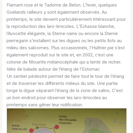
Flamant rose et le Tadorne de Belon. L’hiver, quelques
Goélands railleurs y sont également observés. Au
printemps, le site devient particulièrement intéressant pour
la reproduction des laro-limicoles. L’Échasse blanche,
l’Avocette élégante, la Sterne naine ou encore la Sterne
pierregarin s’installent sur les digues ou les petits îlots au
milieu des salicornes. Plus occasionnels, l’Huîtrier pie s’est
également reproduit sur le site et, en 2002, c’est une
colonie de Mouette mélanocéphale qui a tenté de nicher.
Idée de balade autour de l’étang de l’Estomac
Un sentier pédestre permet de faire tout le tour de l’étang
et de traverser les différents milieux du site. Une partie
longe la digue séparant l’étang de la zone de salins. C’est
un bon endroit pour observer les laro-limicoles au
printemps sans gêner leur nidification.