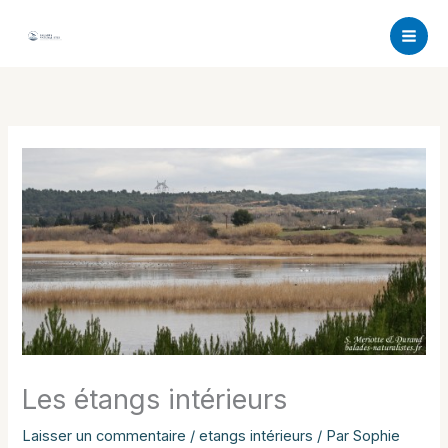
Aller
au
contenu
Les étangs intérieurs
Laisser un commentaire
/
etangs intérieurs
/ Par
Sophie