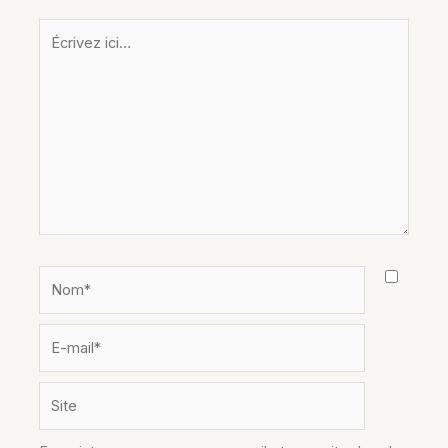
Écrivez
ici…
Nom*
E-
mail*
Site