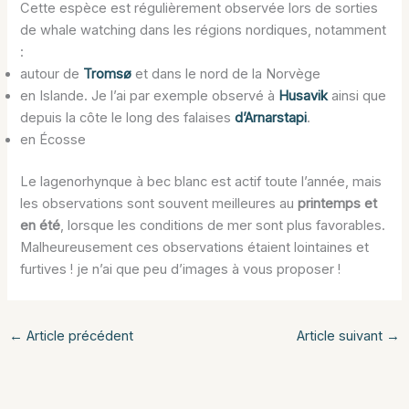
Cette espèce est régulièrement observée lors de sorties
de whale watching dans les régions nordiques, notamment
:
autour de
Tromsø
et dans le nord de la Norvège
en Islande. Je l’ai par exemple observé à
Husavik
ainsi que
depuis la côte le long des falaises
d’Arnarstapi
.
en Écosse
Le lagenorhynque à bec blanc est actif toute l’année, mais
les observations sont souvent meilleures au
printemps et
en été
, lorsque les conditions de mer sont plus favorables.
Malheureusement ces observations étaient lointaines et
furtives ! je n’ai que peu d’images à vous proposer !
←
Article précédent
Article suivant
→