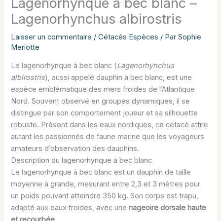
Lagenorhynque à bec blanc –
Lagenorhynchus albirostris
Laisser un commentaire
/
Cétacés Espèces
/ Par
Sophie
Meriotte
Le lagenorhynque à bec blanc (
Lagenorhynchus
albirostris
), aussi appelé dauphin à bec blanc, est une
espèce emblématique des mers froides de l’Atlantique
Nord. Souvent observé en groupes dynamiques, il se
distingue par son comportement joueur et sa silhouette
robuste. Présent dans les eaux nordiques, ce cétacé attire
autant les passionnés de faune marine que les voyageurs
amateurs d’observation des dauphins.
Description du lagenorhynque à bec blanc
Le lagenorhynque à bec blanc est un dauphin de taille
moyenne à grande, mesurant entre 2,3 et 3 mètres pour
un poids pouvant atteindre 350 kg. Son corps est trapu,
adapté aux eaux froides, avec une
nageoire dorsale haute
et recourbée
.