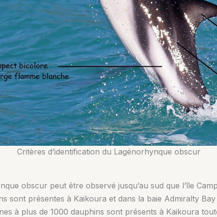
Critères d’identification du Lagénorhynque obscur
ue obscur peut être observé jusqu’au sud que l’île Campbel
ns sont présentes à Kaikoura et dans la baie Admiralty B
nes à plus de 1000 dauphins sont présents à Kaikoura toute