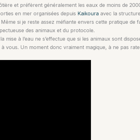
ôtière et préfèrent généralement les eaux de moins de 20
sorties en mer organisées depuis
Kaikoura
avec la structur
. Même si je reste assez méfiante envers cette pratique de
pectueuse des animaux et du protocole.
 la mise à l’eau ne s’effectue que si les animaux sont dispos
enir à vous. Un moment donc vraiment magique, à ne pas rater 