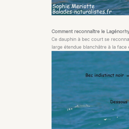
Comment reconnaître le Lagénorh
Ce dauphin à bec court se reconnaî
large étendue blanchâtre à la face 