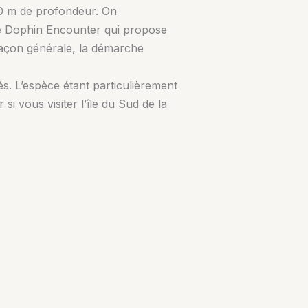
00 m de profondeur. On
e Dophin Encounter qui propose
 façon générale, la démarche
és. L’espèce étant particulièrement
si vous visiter l’île du Sud de la