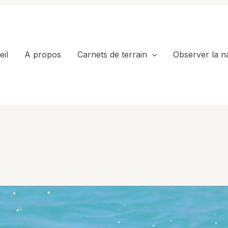
il
A propos
Carnets de terrain
Observer la n