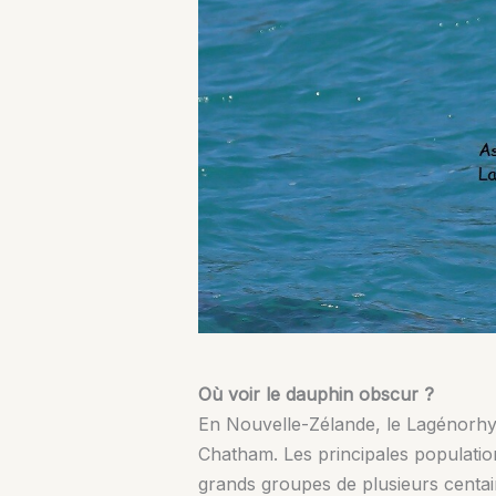
Où voir le dauphin obscur ?
En Nouvelle-Zélande, le Lagénorhynq
Chatham. Les principales populatio
grands groupes de plusieurs centai