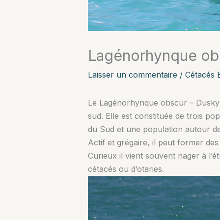
Lagénorhynque obs
Laisser un commentaire
/
Cétacés 
Le Lagénorhynque obscur – Dusky 
sud. Elle est constituée de trois po
du Sud et une population autour de
Actif et grégaire, il peut former de
Curieux il vient souvent nager à l’
cétacés ou d’otaries.