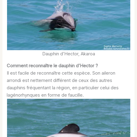
Dauphin d’Hector, Akaroa
Comment reconnaître le dauphin d’Hector ?
Il est facile de reconnaître cette espèce. Son aileron
arrondi est nettement différent de ceux des autres
dauphins fréquentant la région, en particulier celui des
lagénorhynques en forme de faucille.