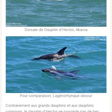
Dorsale de Dauphin d’Hector, Akaroa
Pour comparaison, Lagénorhynque obscur
Contrairement aux grands dauphins et aux dauphins
communs, le dauphin d’Hector ne possède pas de bec.