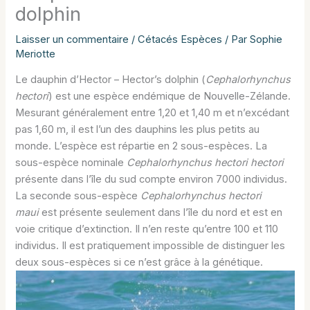
dolphin
Laisser un commentaire
/
Cétacés Espèces
/ Par
Sophie
Meriotte
Le dauphin d’Hector – Hector’s dolphin (
Cephalorhynchus
hectori
) est une espèce endémique de Nouvelle-Zélande.
Mesurant généralement entre 1,20 et 1,40 m et n’excédant
pas 1,60 m, il est l’un des dauphins les plus petits au
monde. L’espèce est répartie en 2 sous-espèces. La
sous-espèce nominale
Cephalorhynchus hectori hectori
présente dans l’île du sud compte environ 7000 individus.
La seconde sous-espèce
Cephalorhynchus hectori
maui
est présente seulement dans l’île du nord et est en
voie critique d’extinction. Il n’en reste qu’entre 100 et 110
individus. Il est pratiquement impossible de distinguer les
deux sous-espèces si ce n’est grâce à la génétique.