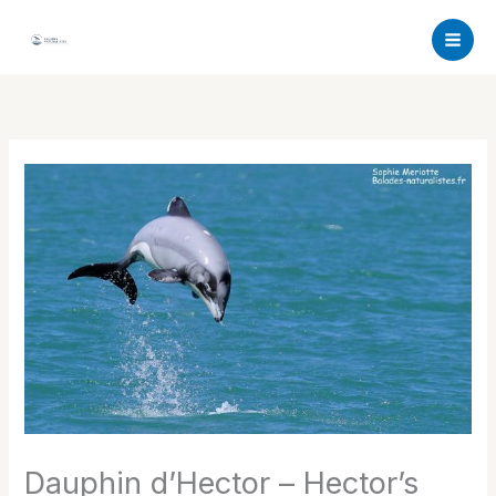
Aller
au
contenu
Dauphin d’Hector – Hector’s