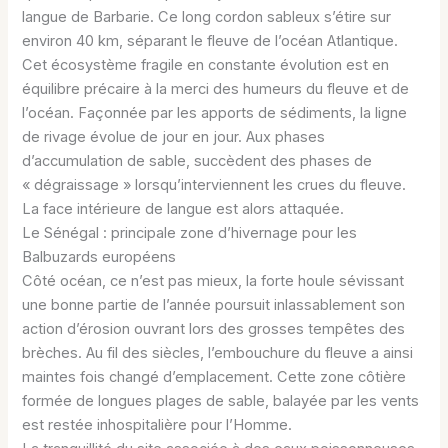
langue de Barbarie. Ce long cordon sableux s’étire sur
environ 40 km, séparant le fleuve de l’océan Atlantique.
Cet écosystème fragile en constante évolution est en
équilibre précaire à la merci des humeurs du fleuve et de
l’océan. Façonnée par les apports de sédiments, la ligne
de rivage évolue de jour en jour. Aux phases
d’accumulation de sable, succèdent des phases de
« dégraissage » lorsqu’interviennent les crues du fleuve.
La face intérieure de langue est alors attaquée.
Le Sénégal : principale zone d’hivernage pour les
Balbuzards européens
Côté océan, ce n’est pas mieux, la forte houle sévissant
une bonne partie de l’année poursuit inlassablement son
action d’érosion ouvrant lors des grosses tempêtes des
brèches. Au fil des siècles, l’embouchure du fleuve a ainsi
maintes fois changé d’emplacement. Cette zone côtière
formée de longues plages de sable, balayée par les vents
est restée inhospitalière pour l’Homme.