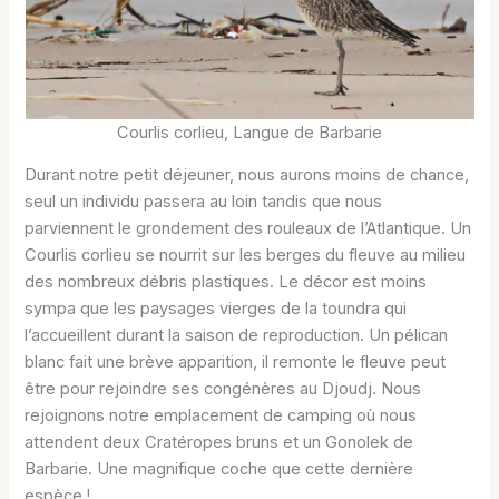
Courlis corlieu, Langue de Barbarie
Durant notre petit déjeuner, nous aurons moins de chance,
seul un individu passera au loin tandis que nous
parviennent le grondement des rouleaux de l’Atlantique. Un
Courlis corlieu se nourrit sur les berges du fleuve au milieu
des nombreux débris plastiques. Le décor est moins
sympa que les paysages vierges de la toundra qui
l’accueillent durant la saison de reproduction. Un pélican
blanc fait une brève apparition, il remonte le fleuve peut
être pour rejoindre ses congénères au Djoudj. Nous
rejoignons notre emplacement de camping où nous
attendent deux Cratéropes bruns et un Gonolek de
Barbarie. Une magnifique coche que cette dernière
espèce !