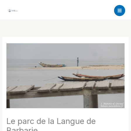
Aller
au
contenu
Le parc de la Langue de
Barbarie