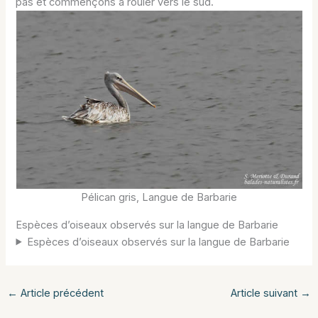
pas et commençons à rouler vers le sud.
Pélican gris, Langue de Barbarie
Espèces d’oiseaux observés sur la langue de Barbarie
Espèces d’oiseaux observés sur la langue de Barbarie
←
Article précédent
Article suivant
→