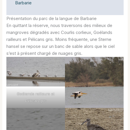
Barbarie
Présentation du parc de la langue de Barbarie
En quittant la réserve, nous traversons des milieux de
mangroves dégradés avec Courlis corlieux, Goélands
railleurs et Pélicans gris. Moins fréquente, une Sterne
hansel se repose sur un banc de sable alors que le ciel
s’est à présent chargé de nuages gris.
Goélands railleurs et
Pélican gris