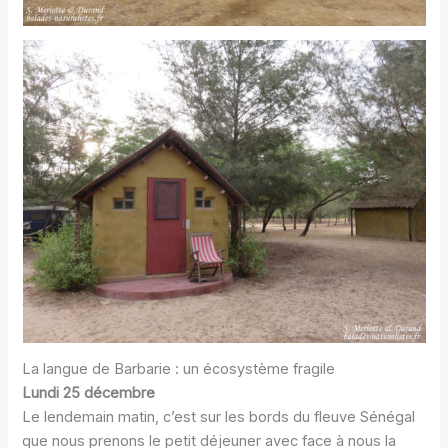
La langue de Barbarie : un écosystème fragile
Lundi 25 décembre
Le lendemain matin, c’est sur les bords du fleuve Sénégal
que nous prenons le petit déjeuner avec face à nous la