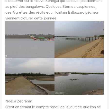
d’observer sur le fleuve Sénégal qui s’écoule paisiblement
au pied des bungalows. Quelques Sternes caspiennes,
des Aigrettes des récifs et un lointain Balbuzard pêcheur
viennent clôturer cette journée.
Noël à Zebrabar
C’est en faisant le compte rendu de la journée que l’on se