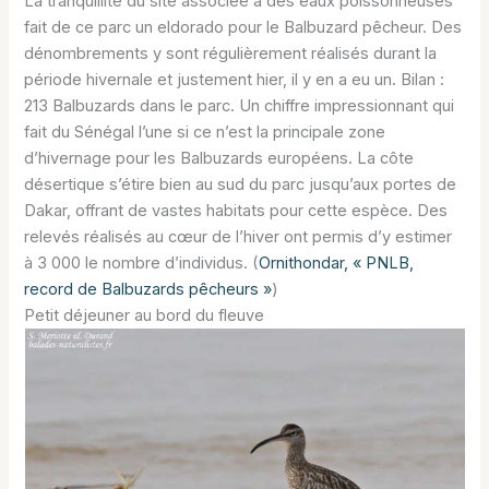
La tranquillité du site associée à des eaux poissonneuses
fait de ce parc un eldorado pour le Balbuzard pêcheur. Des
dénombrements y sont régulièrement réalisés durant la
période hivernale et justement hier, il y en a eu un. Bilan :
213 Balbuzards dans le parc. Un chiffre impressionnant qui
fait du Sénégal l’une si ce n’est la principale zone
d’hivernage pour les Balbuzards européens. La côte
désertique s’étire bien au sud du parc jusqu’aux portes de
Dakar, offrant de vastes habitats pour cette espèce. Des
relevés réalisés au cœur de l’hiver ont permis d’y estimer
à 3 000 le nombre d’individus. (
Ornithondar, « PNLB,
record de Balbuzards pêcheurs »
)
Petit déjeuner au bord du fleuve