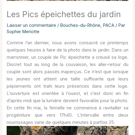
Les Pics épeichettes du jardin
Laisser un commentaire
/
Bouches-du-Rhône
,
PACA
/ Par
Sophie Meriotte
Comme l’an dernier, nous avons consacré ce printemps
quelques heures à faire de la photo dans le jardin. Dans un
marronnier, un couple de Pic épeichette a creusé sa loge.
Discret tout au long de la couvaison, les aller-retour du
couple sont alors passés inaperçus. Ce n’est que lorsque
les jeunes ont atteint une taille suffisante que leurs
pépiements ont trahi leurs présences dans cette loge.
L’ouverture est orientée à l’ouest, et c’est donc en fin
d’après midi que la lumière devient favorable pour la photo.
En cette fin mai, la femelle ne commence à ravitailler sa
progéniture que vers 17h40. L’intervalle entre deux
nourrissages varie de quelques minutes à parfois 25.