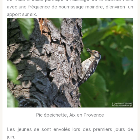
avec une fréquence de nourrissage moindre, d’environ un
apport sur six.
Pic épeichette, Aix en Provence
Les jeunes se sont envolés lors des premiers jours de
juin.