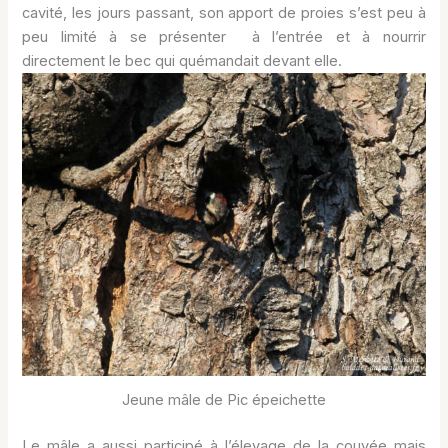
cavité, les jours passant, son apport de proies s’est peu à
peu limité à se présenter à l’entrée et à nourrir
directement le bec qui quémandait devant elle.
Jeune mâle de Pic épeichette
Le mâle a aussi participé à l’élevage de la couvée mais