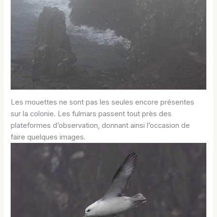
Les mouettes ne sont pas les seules encore présentes
sur la colonie. Les fulmars passent tout près des
plateformes d’observation, donnant ainsi l’occasion de
faire quelques images.