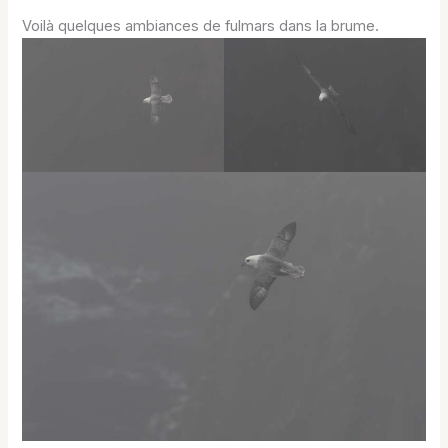
Voilà quelques ambiances de fulmars dans la brume.