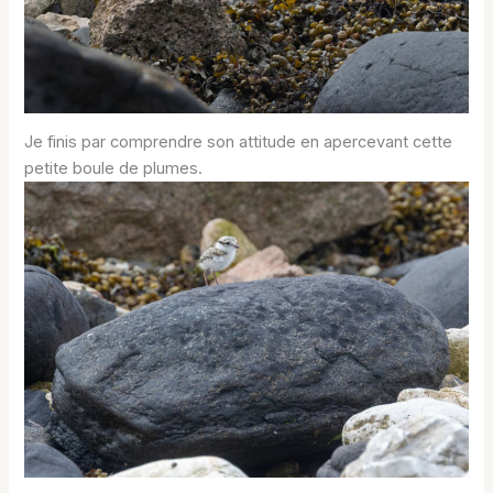
Je finis par comprendre son attitude en apercevant cette
petite boule de plumes.