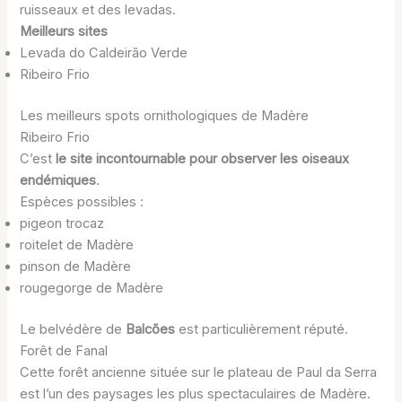
ruisseaux et des levadas.
Meilleurs sites
Levada do Caldeirão Verde
Ribeiro Frio
Les meilleurs spots ornithologiques de Madère
Ribeiro Frio
C’est
le site incontournable pour observer les oiseaux
endémiques
.
Espèces possibles :
pigeon trocaz
roitelet de Madère
pinson de Madère
rougegorge de Madère
Le belvédère de
Balcões
est particulièrement réputé.
Forêt de Fanal
Cette forêt ancienne située sur le plateau de Paul da Serra
est l’un des paysages les plus spectaculaires de Madère.