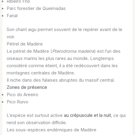
Ribeiro Frio
Parc forestier de Queimadas
Fanal
Son chant aigu permet souvent de le repérer avant de le
voir.
Pétrel de Madère
Le pétrel de Madère (
Pterodroma madeira
) est l’un des
oiseaux marins les plus rares au monde. Longtemps
considéré comme éteint, il a été redécouvert dans les
montagnes centrales de Madère.
Il niche dans des falaises abruptes du massif central.
Zones de présence
Pico do Areeiro
Pico Ruivo
L’espèce est surtout active
au crépuscule et la nuit
, ce qui
rend son observation difficile.
Les sous-espèces endémiques de Madère