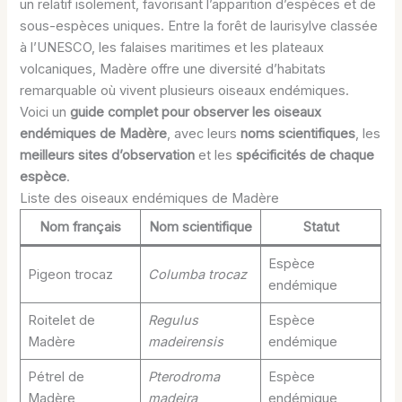
un relatif isolement, favorisant l’apparition d’espèces et de
sous-espèces uniques. Entre la forêt de laurisylve classée
à l’UNESCO, les falaises maritimes et les plateaux
volcaniques, Madère offre une diversité d’habitats
remarquable où vivent plusieurs oiseaux endémiques.
Voici un
guide complet pour observer les oiseaux
endémiques de Madère
, avec leurs
noms scientifiques
, les
meilleurs sites d’observation
et les
spécificités de chaque
espèce
.
Liste des oiseaux endémiques de Madère
Nom français
Nom scientifique
Statut
Espèce
Pigeon trocaz
Columba trocaz
endémique
Roitelet de
Regulus
Espèce
Madère
madeirensis
endémique
Pétrel de
Pterodroma
Espèce
Madère
madeira
endémique