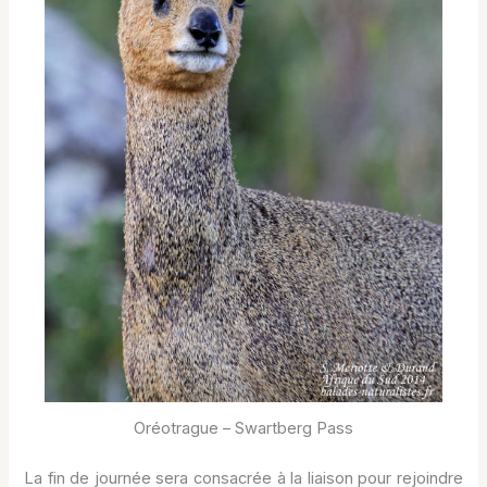
Oréotrague – Swartberg Pass
La fin de journée sera consacrée à la liaison pour rejoindre