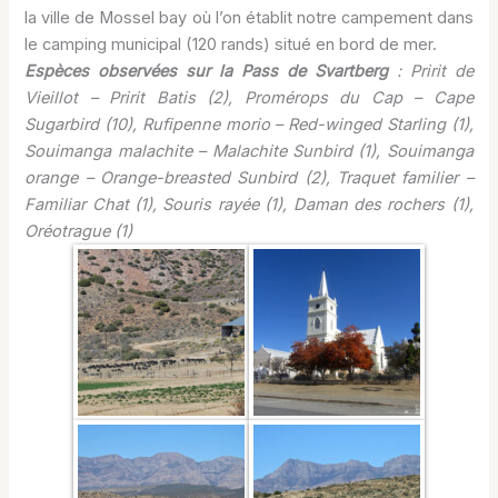
la ville de Mossel bay où l’on établit notre campement dans
le camping municipal (120 rands) situé en bord de mer.
Espèces observées sur la Pass de Svartberg
: Pririt de
Vieillot – Pririt Batis (2), Promérops du Cap – Cape
Sugarbird (10), Rufipenne morio – Red-winged Starling (1),
Souimanga malachite – Malachite Sunbird (1), Souimanga
orange – Orange-breasted Sunbird (2), Traquet familier –
Familiar Chat (1), Souris rayée (1), Daman des rochers (1),
Oréotrague (1)