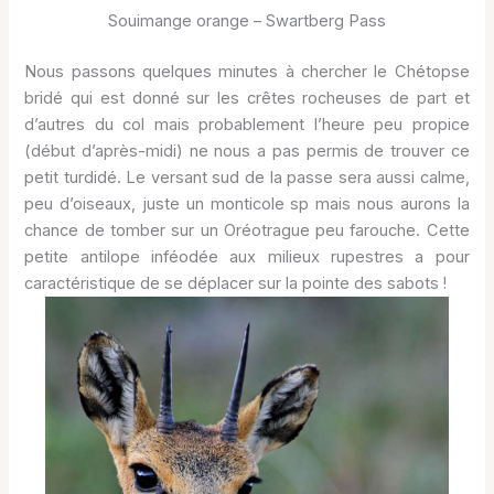
Souimange orange – Swartberg Pass
Nous passons quelques minutes à chercher le Chétopse
bridé qui est donné sur les crêtes rocheuses de part et
d’autres du col mais probablement l’heure peu propice
(début d’après-midi) ne nous a pas permis de trouver ce
petit turdidé. Le versant sud de la passe sera aussi calme,
peu d’oiseaux, juste un monticole sp mais nous aurons la
chance de tomber sur un Oréotrague peu farouche. Cette
petite antilope inféodée aux milieux rupestres a pour
caractéristique de se déplacer sur la pointe des sabots !