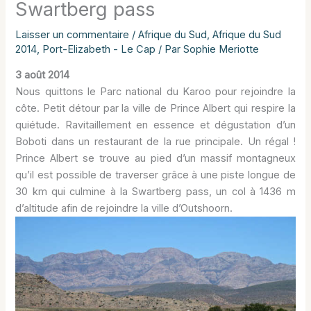
Swartberg pass
Laisser un commentaire
/
Afrique du Sud
,
Afrique du Sud
2014
,
Port-Elizabeth - Le Cap
/ Par
Sophie Meriotte
3 août 2014
Nous quittons le Parc national du Karoo pour rejoindre la
côte. Petit détour par la ville de Prince Albert qui respire la
quiétude. Ravitaillement en essence et dégustation d’un
Boboti dans un restaurant de la rue principale. Un régal !
Prince Albert se trouve au pied d’un massif montagneux
qu’il est possible de traverser grâce à une piste longue de
30 km qui culmine à la Swartberg pass, un col à 1436 m
d’altitude afin de rejoindre la ville d’Outshoorn.