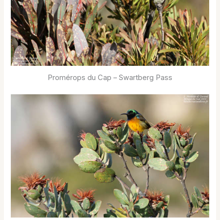
Promérops du Cap – Swartberg Pass