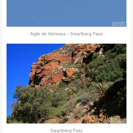
Aigle de Verreaux – Swartberg Pass
Swartberg Pass