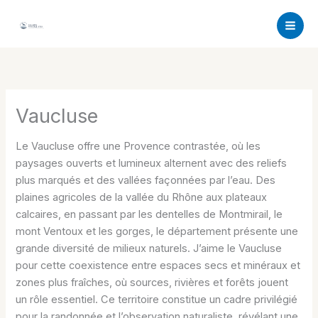
Aller
au
contenu
Vaucluse
Le Vaucluse offre une Provence contrastée, où les
paysages ouverts et lumineux alternent avec des reliefs
plus marqués et des vallées façonnées par l’eau. Des
plaines agricoles de la vallée du Rhône aux plateaux
calcaires, en passant par les dentelles de Montmirail, le
mont Ventoux et les gorges, le département présente une
grande diversité de milieux naturels. J’aime le Vaucluse
pour cette coexistence entre espaces secs et minéraux et
zones plus fraîches, où sources, rivières et forêts jouent
un rôle essentiel. Ce territoire constitue un cadre privilégié
pour la randonnée et l’observation naturaliste, révélant une