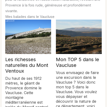
Provence à la fois rude, généreuse et profondément
vivante.
Mes balades dans le Vaucluse
Les richesses
Mon TOP 5 dans le
naturelles du Mont
Vaucluse
Ventoux
Vous envisagez de faire
une excursion dans le
Du haut de ses 1912
Vaucluse ? Voici donc
mètres, le géant de
mon top 5 dans le
Provence domine le
Vaucluse. Vous voulez
Vaucluse. Cette
vous dépayser et
montagne
découvrir la nature de
méditerranéenne est
ce département, voici
isolée du Massif central