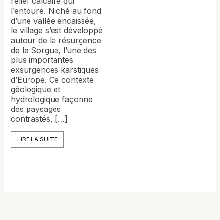
relief calcaire qui
l’entoure. Niché au fond
d’une vallée encaissée,
le village s’est développé
autour de la résurgence
de la Sorgue, l’une des
plus importantes
exsurgences karstiques
d’Europe. Ce contexte
géologique et
hydrologique façonne
des paysages
contrastés, […]
LIRE LA SUITE