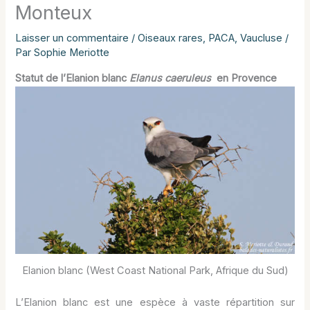
Monteux
Laisser un commentaire
/
Oiseaux rares
,
PACA
,
Vaucluse
/
Par
Sophie Meriotte
Statut de l’Elanion blanc
Elanus caeruleus
en Provence
Elanion blanc (West Coast National Park, Afrique du Sud)
L’Elanion blanc est une espèce à vaste répartition sur