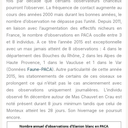
fois par décade que certains observateurs chanceux
pourront l’observer. La fréquence de contact augmente au
cours des années 2000 mais durant les bonnes années, le
nombre d’observation ne dépasse pas l’unité. Depuis 2011,
en liaison avec l’augmentation des effectifs nicheurs en
France, le nombre d’observations en PACA oscille entre 3
et 8 individus. A ce titre l’année 2015 est exceptionnelle
avec un max jamais atteint de 8 observations : 4 dans le
département des Bouches du Rhône, 2 dans les Alpes de
Haute Provence, 1 dans le Vaucluse et 1 dans le Var
(Données
Faune-PACA
). Autre particularité de cette année
2015, les stationnements de certains de ces oiseaux se
prolongent ce qui n’était pas le cas anciennement avec
des observations uniquement journalières. L’individu
observé fin décembre autour de Mas Chauvet en Crau est
noté présent durant 8 jours minimum tandis que celui de
Monteux atteint les 28 jours. Son hivernage se poursuit
encore.