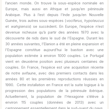
l’ancien monde. On trouve la sous-espèce nominale en
Europe, mais aussi en Afrique et jusqu’en péninsule
Arabique. Plus à l’est depuis l’Inde jusqu’en Nouvelle
Guinée, trois autres sous-espèces (
vociferus
,
hypoleucus
et
wahgiensis
) se succèdent. En Europe, l’espèce n’est
devenue nicheuse qu’à partir des années 1970 avec la
découverte de nids dans le sud de l’Espagne. Durant les
30 années suivantes, l’Elanion a été en pleine expansion et
l’Espagne constitue aujourd’hui le bastion avec une
population estimée à environ 1000 couples. Le Portugal
vient en deuxième position avec plusieurs centaines de
couples. En France, l’espèce est une acquisition récente
de notre avifaune, avec des premiers contacts dans les
années 80 et les premières reproductions réussies en
1990. Cette installation en France est la suite logique à la
progression des populations de la péninsule ibérique.
Actuellement, la population de l’Hexagone s’élève à
environ 115 couples (données de 2013) avec un
cantonnement essentiellement dans le sud-ouest du pays.