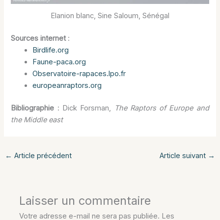
Elanion blanc, Sine Saloum, Sénégal
Sources internet
:
Birdlife.org
Faune-paca.org
Observatoire-rapaces.lpo.fr
europeanraptors.org
Bibliographie
: Dick Forsman,
The Raptors of Europe and
the Middle east
←
Article précédent
Article suivant
→
Laisser un commentaire
Votre adresse e-mail ne sera pas publiée.
Les