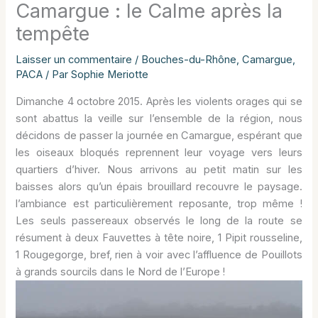
Camargue : le Calme après la
tempête
Laisser un commentaire
/
Bouches-du-Rhône
,
Camargue
,
PACA
/ Par
Sophie Meriotte
Dimanche 4 octobre 2015. Après les violents orages qui se
sont abattus la veille sur l’ensemble de la région, nous
décidons de passer la journée en Camargue, espérant que
les oiseaux bloqués reprennent leur voyage vers leurs
quartiers d’hiver. Nous arrivons au petit matin sur les
baisses alors qu’un épais brouillard recouvre le paysage.
l’ambiance est particulièrement reposante, trop même !
Les seuls passereaux observés le long de la route se
résument à deux Fauvettes à tête noire, 1 Pipit rousseline,
1 Rougegorge, bref, rien à voir avec l’affluence de Pouillots
à grands sourcils dans le Nord de l’Europe !