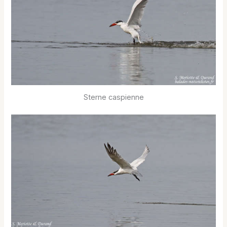
Sterne caspienne