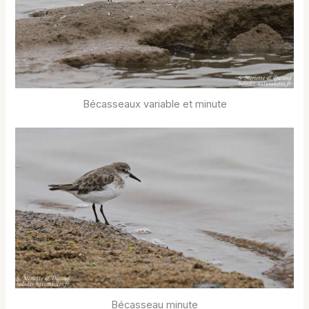
Bécasseaux variable et minute
Bécasseau minute