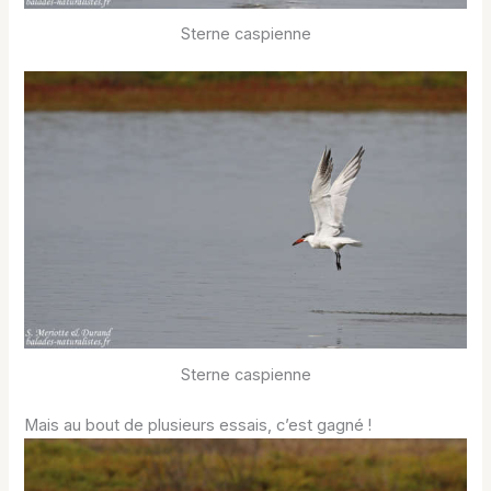
Sterne caspienne
Sterne caspienne
Mais au bout de plusieurs essais, c’est gagné !