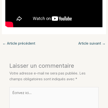
←
Article précédent
Article suivant
→
Laisser un commentaire
Votre adresse e-mail ne sera pas publiée.
Les
champs obligatoires sont indiqués avec
*
Écrivez
ici…