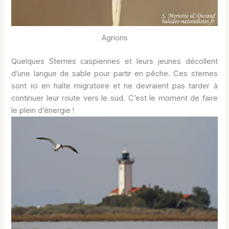
Agrions
Quelques Sternes caspiennes et leurs jeunes décollent
d’une langue de sable pour partir en pêche. Ces sternes
sont ici en halte migratoire et ne devraient pas tarder à
continuer leur route vers le sud. C’est le moment de faire
le plein d’énergie !