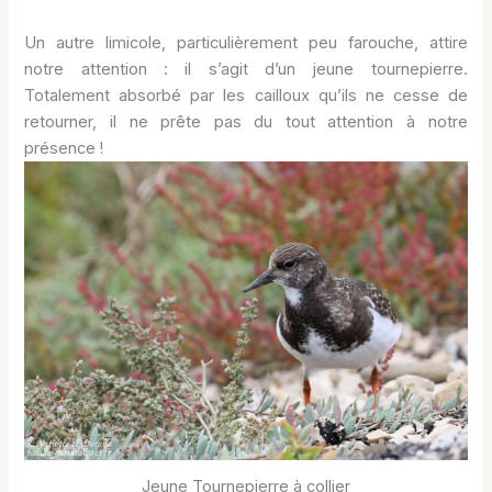
Un autre limicole, particulièrement peu farouche, attire
notre attention : il s’agit d’un jeune tournepierre.
Totalement absorbé par les cailloux qu’ils ne cesse de
retourner, il ne prête pas du tout attention à notre
présence !
Jeune Tournepierre à collier