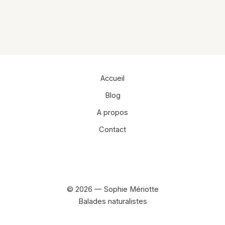
Accueil
Blog
A propos
Contact
Facebook
Instagram
© 2026 — Sophie Mériotte
Balades naturalistes