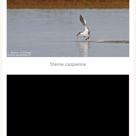
Sterne caspienne