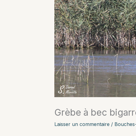
Grèbe à bec bigar
Laisser un commentaire
/
Bouches