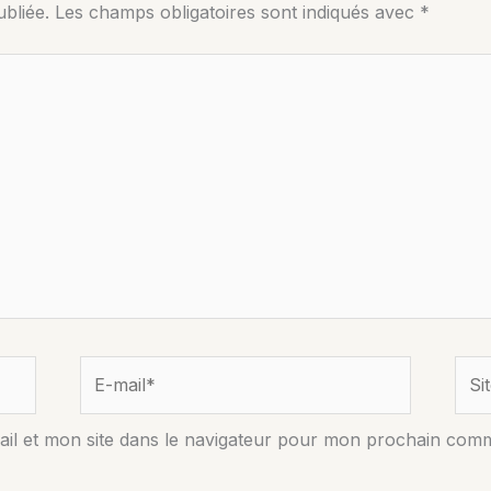
bliée.
Les champs obligatoires sont indiqués avec
*
E-
Site
mail*
il et mon site dans le navigateur pour mon prochain comm