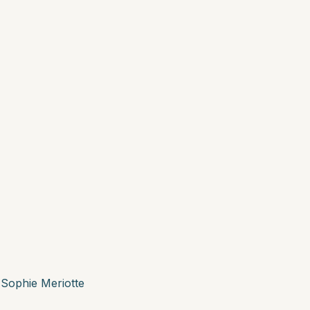
r
Sophie Meriotte