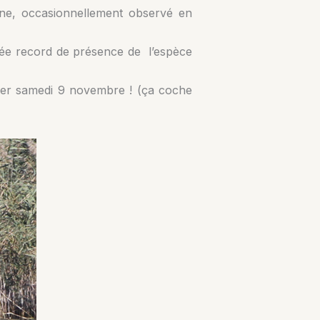
aine, occasionnellement observé en
urée record de présence de l’espèce
erver samedi 9 novembre ! (ça coche