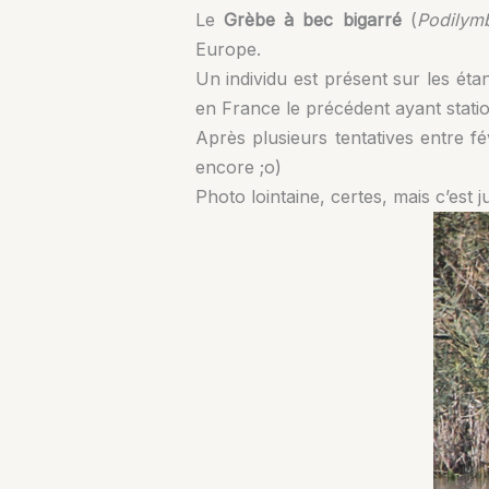
Le
Grèbe à bec bigarré
(
Podilym
Europe.
Un individu est présent sur les éta
en France le précédent ayant stati
Après plusieurs tentatives entre f
encore ;o)
Photo lointaine, certes, mais c’est ju