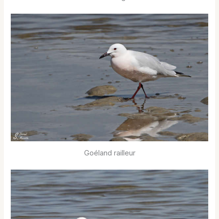
Goéland railleur