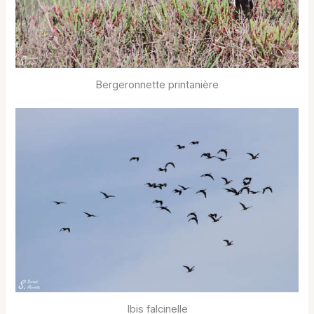
Bergeronnette printanière
Ibis falcinelle