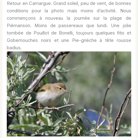
Retour en Camargue. Grand soleil, peu de vent, de bonnes
conditions pour la photo mais moins d’activité. Nous
commençons à nouveau la journée sur la plage de
Piémanson. Moins de passereaux que lundi. Une jolie
tombée de Pouillot de Bonelli, toujours quelques fitis et
Gobemouches noirs et une Pie-grièche à tête rousse
badius.