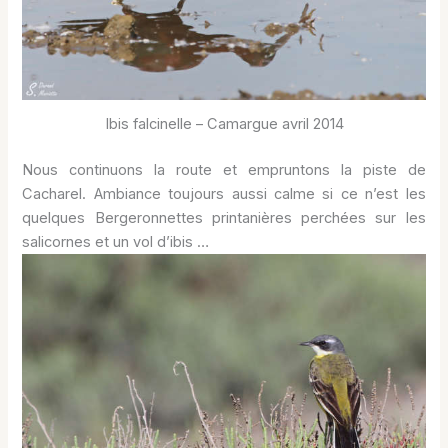
Ibis falcinelle – Camargue avril 2014
Nous continuons la route et empruntons la piste de
Cacharel. Ambiance toujours aussi calme si ce n’est les
quelques Bergeronnettes printanières perchées sur les
salicornes et un vol d’ibis …