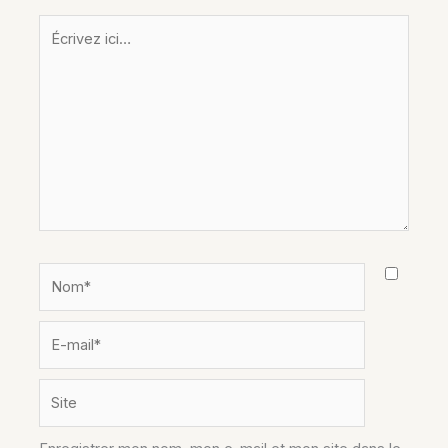
Écrivez
ici…
Nom*
E-
mail*
Site