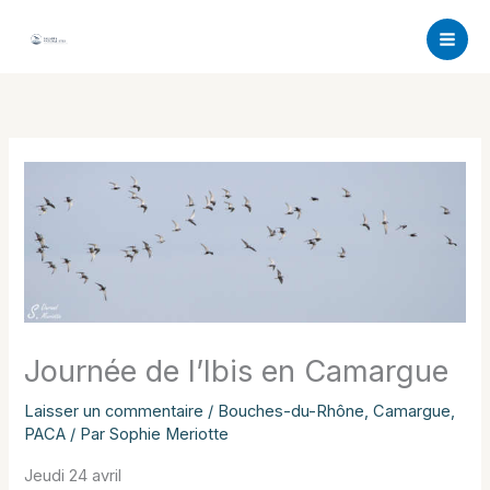
Aller
au
contenu
Journée de l’Ibis en Camargue
Laisser un commentaire
/
Bouches-du-Rhône
,
Camargue
,
PACA
/ Par
Sophie Meriotte
Jeudi 24 avril