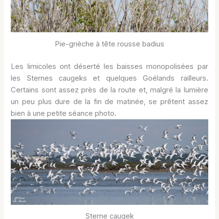
Pie-grièche à tête rousse badius
Les limicoles ont déserté les baisses monopolisées par
les Sternes caugeks et quelques Goélands railleurs.
Certains sont assez près de la route et, malgré la lumière
un peu plus dure de la fin de matinée, se prêtent assez
bien à une petite séance photo.
Sterne caugek