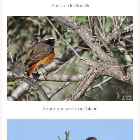
Pouillot de Bonelli
Rougequeue à front blanc