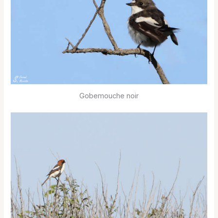
Gobemouche noir