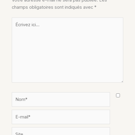
Votre adresse e-mail ne sera pas publiée.
Les
champs obligatoires sont indiqués avec
*
Écrivez
ici…
Nom*
E-
mail*
Site