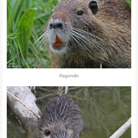
Ragondin