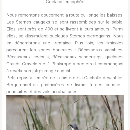
Goéland leucophée
Nous remontons doucement la route qui longe les baisses.
Les Sternes caugeks se sont rassemblées sur le sable.
Elles sont près de 400 et se livrent à leurs amours. Parmi
elles, se dissimulent quelques Sternes pierregarins. Nous
en dénombrons une trentaine. Plus loin, les limicoles
parcourent les zones boueuses : Bécasseaux variables,
Bécasseaux cocorlis, Bécasseaux sanderlings, quelques
Grands Gravelots et 1 Phalarope à bec étroit commençant
à revêtir son joli plumage nuptial.
Petit repas à l’entrée de la piste de la Gacholle devant les
Bergeronnettes printanières se livrant à des courses-
poursuites et des vols acrobatiques.