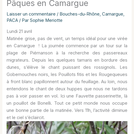
Pâques en Camargue
Laisser un commentaire
/
Bouches-du-Rhône
,
Camargue
,
PACA
/ Par
Sophie Meriotte
Lundi 21 avril
Matinée grise, pas de vent, un temps idéal pour une virée
en Camargue ! La journée commence par un tour sur la
plage de Piémanson à la recherche des passereaux
migrateurs. Depuis les quelques tamaris en bordure des
dunes, s’élève le chant puissant des rossignols. Les
Gobemouches noirs, les Pouillots fitis et les Rougequeues
à front blanc papillonnent autour du feuillage. Au loin, nous
entendons le chant de deux huppes que nous ne tardons
pas à voir passer en vol. Ici une Fauvette passerinette, là
un pouillot de Bonelli. Tout ce petit monde nous occupe
une bonne partie de la matinée. Vers 11h, l’activité diminue
et le ciel s’éclaircit.