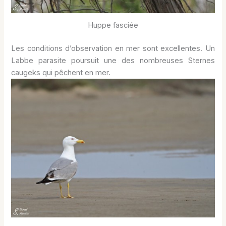
Huppe fasciée
Les conditions d’observation en mer sont excellentes. Un
Labbe parasite poursuit une des nombreuses Sternes
caugeks qui pêchent en mer.