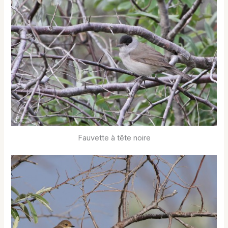
Fauvette à tête noire