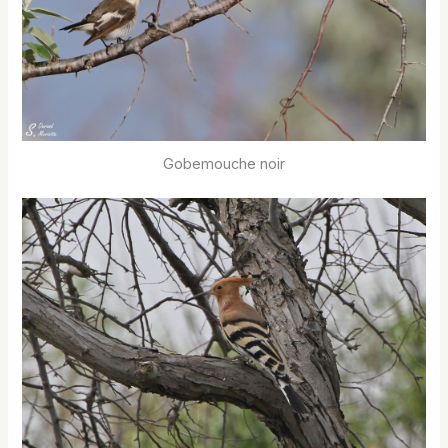
Gobemouche noir