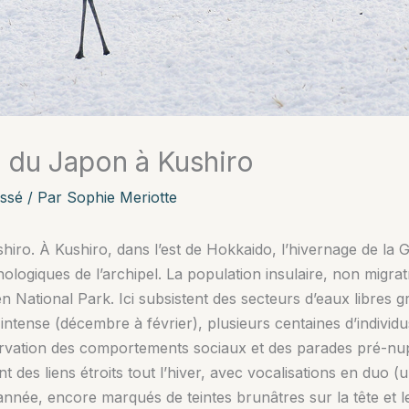
 du Japon à Kushiro
ssé
/ Par
Sophie Meriotte
iro. À Kushiro, dans l’est de Hokkaido, l’hivernage de la 
hologiques de l’archipel. La population insulaire, non migra
 National Park. Ici subsistent des secteurs d’eaux libres 
intense (décembre à février), plusieurs centaines d’individu
bservation des comportements sociaux et des parades pré-nup
t des liens étroits tout l’hiver, avec vocalisations en duo (
nnée, encore marqués de teintes brunâtres sur la tête et l