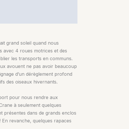
fait grand soleil quand nous
is avec 4 roues motrices et des
ublier les transports en communs.
ocaux avouent ne pas avoir beaucoup
oignage d’un dérèglement profond
fs des oiseaux hivernants.
roport pour nous rendre aux
Crane à seulement quelques
sont présentes dans de grands enclos
e ! En revanche, quelques rapaces