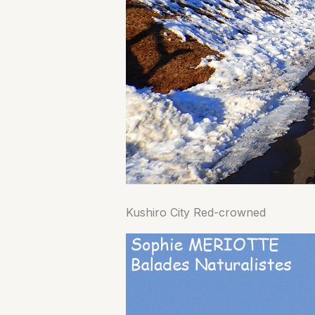
Kushiro City Red-crowned