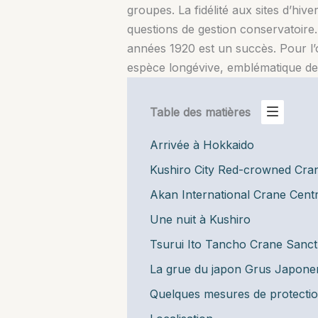
groupes. La fidélité aux sites d’hi
questions de gestion conservatoire
années 1920 est un succès. Pour l’o
espèce longévive, emblématique des
Table des matières
Arrivée à Hokkaido
Kushiro City Red-crowned Cra
Akan International Crane Cent
Une nuit à Kushiro
Tsurui Ito Tancho Crane Sanc
La grue du japon Grus Japone
Quelques mesures de protectio