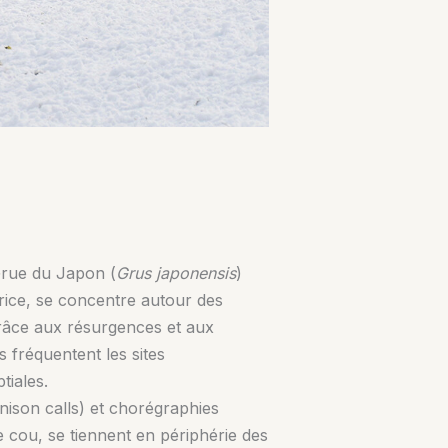
Grue du Japon (
Grus japonensis
)
trice, se concentre autour des
grâce aux résurgences et aux
s fréquentent les sites
tiales.
unison calls) et chorégraphies
e cou, se tiennent en périphérie des