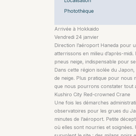
Localisation
Photothèque
Arrivée à Hokkaido
Vendredi 24 janvier
Direction l’aéroport Haneda pour un
atterrissons en milieu d’après-midi
pneus neige, indispensable pour se
Dans cette région isolée du Japon,
de neige. Plus pratique pour nous
que nous pourrons constater tout a
Kushiro City Red-crowned Crane
Une fois les démarches administrati
observatoires pour les grues du 
minutes de l’aéroport. Petite décept
où elles sont nourries et soignées.
survolent le site : des milans noir