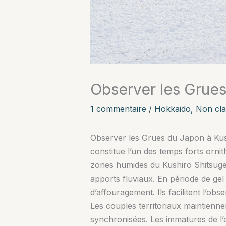
Observer les Grues
1 commentaire
/
Hokkaido
,
Non cla
Observer les Grues du Japon à Kush
constitue l’un des temps forts ornit
zones humides du Kushiro Shitsugen
apports fluviaux. En période de gel 
d’affouragement. Ils facilitent l’o
Les couples territoriaux maintiennen
synchronisées. Les immatures de l’a