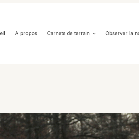
il
A propos
Carnets de terrain
Observer la n