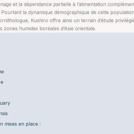
vernage et la dépendance partielle à l’alimentation compléme
. Pourtant la dynamique démographique de cette population 
rnithologue, Kushiro offre ainsi un terrain d’étude privilé
 zones humides boréales d’Asie orientale.
ne
re
tuary
nsis
n mises en place :