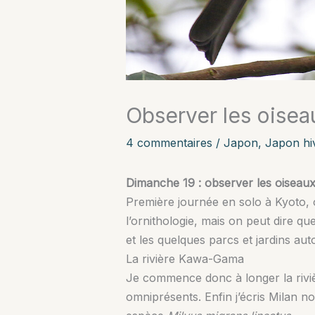
Observer les oisea
4 commentaires
/
Japon
,
Japon hi
Dimanche 19 : observer les oiseau
Première journée en solo à Kyoto, 
l’ornithologie, mais on peut dire que
et les quelques parcs et jardins aut
La rivière Kawa-Gama
Je commence donc à longer la rivi
omniprésents. Enfin j’écris Milan noi