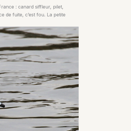
ance : canard siffleur, pilet,
e de fuite, c’est fou. La petite