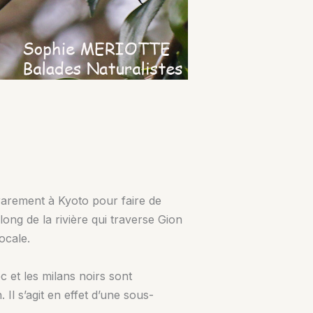
rarement à Kyoto pour faire de
 long de la rivière qui traverse Gion
ocale.
et les milans noirs sont
 Il s’agit en effet d’une sous-