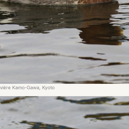
rivière Kamo-Gawa, Kyoto