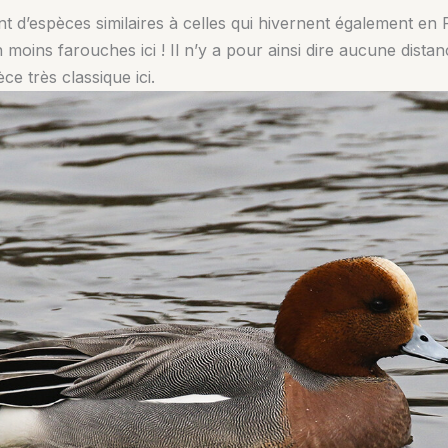
nt d’espèces similaires à celles qui hivernent également en Fr
n moins farouches ici ! Il n’y a pour ainsi dire aucune distanc
ce très classique ici.