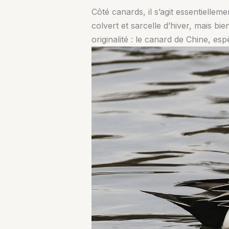
Côté canards, il s’agit essentielleme
colvert et sarcelle d’hiver, mais bie
originalité : le canard de Chine, espè