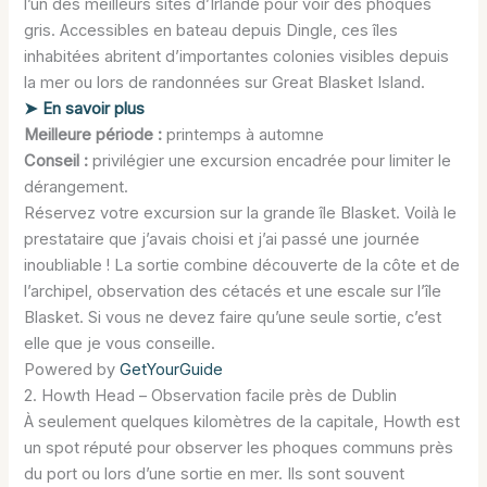
l’un des meilleurs sites d’Irlande pour voir des phoques
gris. Accessibles en bateau depuis Dingle, ces îles
inhabitées abritent d’importantes colonies visibles depuis
la mer ou lors de randonnées sur Great Blasket Island.
➤ En savoir plus
Meilleure période :
printemps à automne
Conseil :
privilégier une excursion encadrée pour limiter le
dérangement.
Réservez votre excursion sur la grande île Blasket. Voilà le
prestataire que j’avais choisi et j’ai passé une journée
inoubliable ! La sortie combine découverte de la côte et de
l’archipel, observation des cétacés et une escale sur l’île
Blasket. Si vous ne devez faire qu’une seule sortie, c’est
elle que je vous conseille.
Powered by
GetYourGuide
2. Howth Head – Observation facile près de Dublin
À seulement quelques kilomètres de la capitale, Howth est
un spot réputé pour observer les phoques communs près
du port ou lors d’une sortie en mer. Ils sont souvent