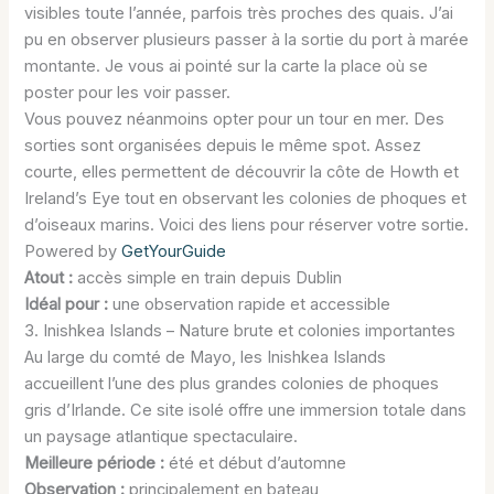
visibles toute l’année, parfois très proches des quais. J’ai
pu en observer plusieurs passer à la sortie du port à marée
montante. Je vous ai pointé sur la carte la place où se
poster pour les voir passer.
Vous pouvez néanmoins opter pour un tour en mer. Des
sorties sont organisées depuis le même spot. Assez
courte, elles permettent de découvrir la côte de Howth et
Ireland’s Eye tout en observant les colonies de phoques et
d’oiseaux marins. Voici des liens pour réserver votre sortie.
Powered by
GetYourGuide
Atout :
accès simple en train depuis Dublin
Idéal pour :
une observation rapide et accessible
3. Inishkea Islands – Nature brute et colonies importantes
Au large du comté de Mayo, les Inishkea Islands
accueillent l’une des plus grandes colonies de phoques
gris d’Irlande. Ce site isolé offre une immersion totale dans
un paysage atlantique spectaculaire.
Meilleure période :
été et début d’automne
Observation :
principalement en bateau