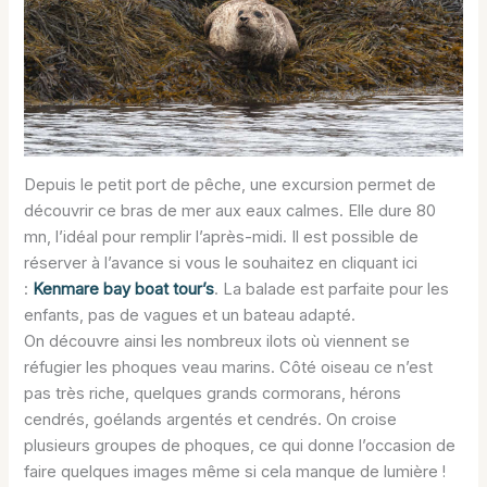
Depuis le petit port de pêche, une excursion permet de
découvrir ce bras de mer aux eaux calmes. Elle dure 80
mn, l’idéal pour remplir l’après-midi. Il est possible de
réserver à l’avance si vous le souhaitez en cliquant ici
:
Kenmare bay boat tour’s
. La balade est parfaite pour les
enfants, pas de vagues et un bateau adapté.
On découvre ainsi les nombreux ilots où viennent se
réfugier les phoques veau marins. Côté oiseau ce n’est
pas très riche, quelques grands cormorans, hérons
cendrés, goélands argentés et cendrés. On croise
plusieurs groupes de phoques, ce qui donne l’occasion de
faire quelques images même si cela manque de lumière !