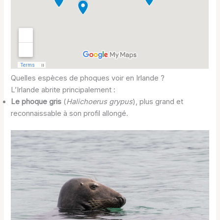
Quelles espèces de phoques voir en Irlande ?
L’Irlande abrite principalement :
Le phoque gris
(
Halichoerus grypus
), plus grand et
reconnaissable à son profil allongé.