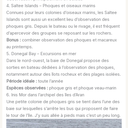
4. Saltee Islands – Phoques et oiseaux marins
Connues pour leurs colonies d’oiseaux marins, les Saltee
Islands sont aussi un excellent lieu d’observation des
phoques gris. Depuis le bateau ou le rivage, il est fréquent
d’apercevoir des groupes se reposant sur les rochers.
Bonus :
combiner observation des phoques et macareux
au printemps.
5. Donegal Bay – Excursions en mer
Dans le nord-ouest, la baie de Donegal propose des
sorties en bateau dédiées à l’observation des phoques,
notamment autour des îlots rocheux et des plages isolées.
Période idéale :
toute l’année
Espèces observées :
phoque gris et phoque veau-marin
6. Inis Mor dans l’archipel des îles d’Aran
Une petite colonie de phoques gris se tient dans l’une des
baie sur lesquelles s’arrête les bus qui proposent de faire
le tour de l’île. J’y suis allée à pieds mais c’est un peu long.