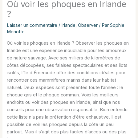
Où voir les phoques en Irlande
?
Laisser un commentaire
/
Irlande
,
Observer
/ Par
Sophie
Meriotte
Où voir les phoques en Irlande ? Observer les phoques en
Irlande est une expérience inoubliable pour les amoureux
de nature sauvage. Avec ses milliers de kilomètres de
côtes découpées, ses falaises spectaculaires et ses îlots
isolés, l’île d’Émeraude offre des conditions idéales pour
rencontrer ces mammifères marins dans leur habitat
naturel. Deux espèces sont présentes toute l’année : le
phoque gris et le phoque commun. Voici les meilleurs
endroits où voir des phoques en Irlande, ainsi que nos
conseils pour une observation responsable. Bien entendu
cette liste n’a pas la prétention d’être exhaustive. Il est
possible de voir les phoques depuis la côte un peu
partout. Mais il s’agit des plus faciles d’accès ou des plus