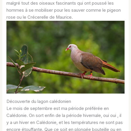
malgré tout des oiseaux fascinants qui ont poussé les
hommes à se mobiliser pour les sauver comme le pigeon
rose ou le Crécerelle de Maurice.
Découverte du lagon calédonien
Le mois de septembre est ma période préférée en
Calédonie. On sort enfin de la période hivernale, oui oui , il
y a un hiver en Calédonie, et les températures ne sont pas
encore étouffante. Que ce soit en plongée bouteille ou en