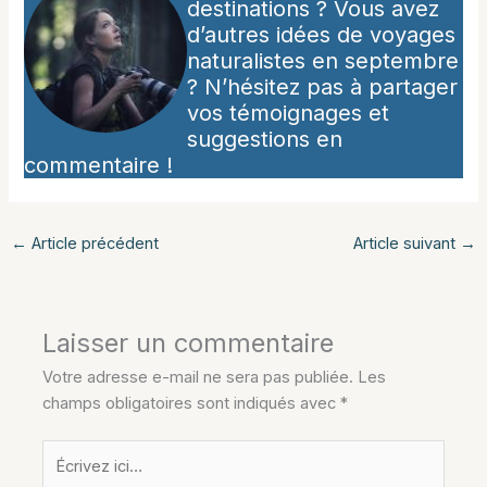
destinations ? Vous avez
d’autres idées de voyages
naturalistes en septembre
? N’hésitez pas à partager
vos témoignages et
suggestions en
commentaire !
←
Article précédent
Article suivant
→
Laisser un commentaire
Votre adresse e-mail ne sera pas publiée.
Les
champs obligatoires sont indiqués avec
*
Écrivez
ici…