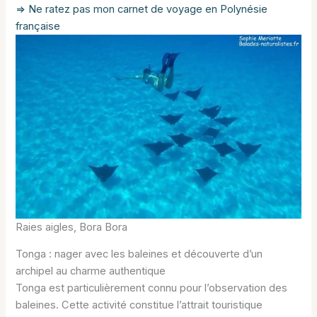
=> Ne ratez pas mon carnet de voyage en Polynésie
française
Raies aigles, Bora Bora
Tonga : nager avec les baleines et découverte d’un
archipel au charme authentique
Tonga est particulièrement connu pour l’observation des
baleines. Cette activité constitue l’attrait touristique