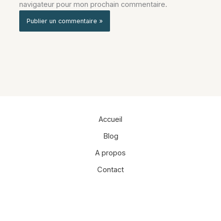
navigateur pour mon prochain commentaire.
Alternative:
Accueil
Blog
A propos
Contact
Facebook
Instagram