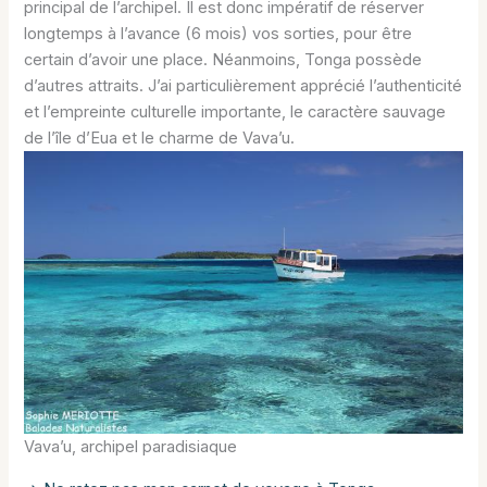
principal de l’archipel. Il est donc impératif de réserver
longtemps à l’avance (6 mois) vos sorties, pour être
certain d’avoir une place. Néanmoins, Tonga possède
d’autres attraits. J’ai particulièrement apprécié l’authenticité
et l’empreinte culturelle importante, le caractère sauvage
de l’île d’Eua et le charme de Vava’u.
Vava’u, archipel paradisiaque