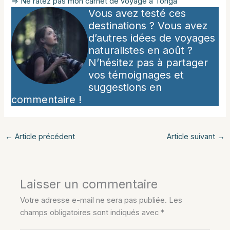
=> Ne ratez pas mon carnet de voyage à Tonga
Vous avez testé ces
destinations ? Vous avez
d’autres idées de voyages
naturalistes en août ?
N’hésitez pas à partager
vos témoignages et
suggestions en
commentaire !
←
Article précédent
Article suivant
→
Laisser un commentaire
Votre adresse e-mail ne sera pas publiée.
Les
champs obligatoires sont indiqués avec
*