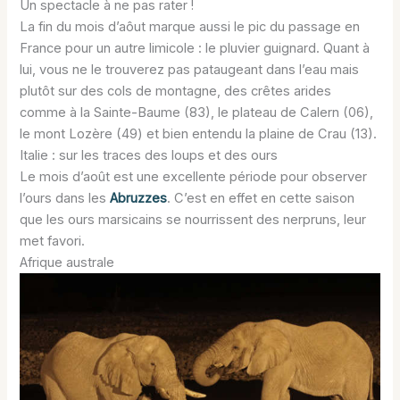
Un spectacle à ne pas rater !
La fin du mois d’aôut marque aussi le pic du passage en
France pour un autre limicole : le pluvier guignard. Quant à
lui, vous ne le trouverez pas pataugeant dans l’eau mais
plutôt sur des cols de montagne, des crêtes arides
comme à la Sainte-Baume (83), le plateau de Calern (06),
le mont Lozère (49) et bien entendu la plaine de Crau (13).
Italie : sur les traces des loups et des ours
Le mois d’août est une excellente période pour observer
l’ours dans les
Abruzzes
. C’est en effet en cette saison
que les ours marsicains se nourrissent des nerpruns, leur
met favori.
Afrique australe