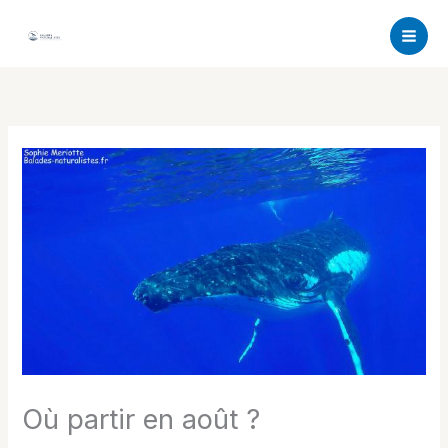
Aller
au
contenu
Où partir en août ?