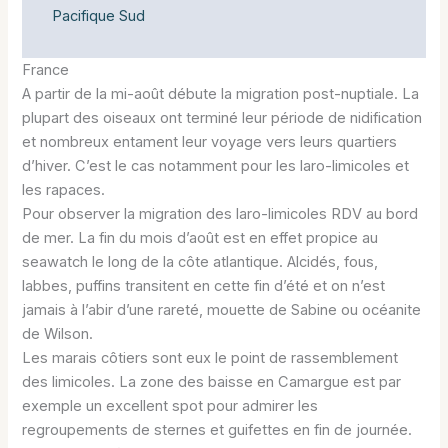
Pacifique Sud
France
A partir de la mi-août débute la migration post-nuptiale. La
plupart des oiseaux ont terminé leur période de nidification
et nombreux entament leur voyage vers leurs quartiers
d’hiver. C’est le cas notamment pour les laro-limicoles et
les rapaces.
Pour observer la migration des laro-limicoles RDV au bord
de mer. La fin du mois d’août est en effet propice au
seawatch le long de la côte atlantique. Alcidés, fous,
labbes, puffins transitent en cette fin d’été et on n’est
jamais à l’abir d’une rareté, mouette de Sabine ou océanite
de Wilson.
Les marais côtiers sont eux le point de rassemblement
des limicoles. La zone des baisse en Camargue est par
exemple un excellent spot pour admirer les
regroupements de sternes et guifettes en fin de journée.