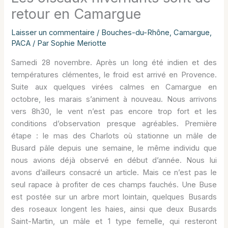
retour en Camargue
Laisser un commentaire
/
Bouches-du-Rhône
,
Camargue
,
PACA
/ Par
Sophie Meriotte
Samedi 28 novembre. Après un long été indien et des
températures clémentes, le froid est arrivé en Provence.
Suite aux quelques virées calmes en Camargue en
octobre, les marais s’animent à nouveau. Nous arrivons
vers 8h30, le vent n’est pas encore trop fort et les
conditions d’observation presque agréables. Première
étape : le mas des Charlots où stationne un mâle de
Busard pâle depuis une semaine, le même individu que
nous avions déjà observé en début d’année. Nous lui
avons d’ailleurs consacré un article. Mais ce n’est pas le
seul rapace à profiter de ces champs fauchés. Une Buse
est postée sur un arbre mort lointain, quelques Busards
des roseaux longent les haies, ainsi que deux Busards
Saint-Martin, un mâle et 1 type femelle, qui resteront