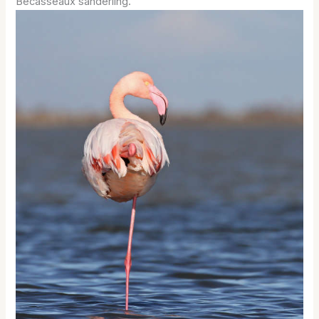
Bécasseaux sanderling.