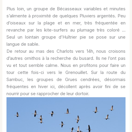
Plus loin, un groupe de Bécasseaux variables et minutes
s’alimente à proximité de quelques Pluviers argentés. Peu
d’oiseaux sur la plage et en mer, très fréquentée en
revanche par les kite-surfers au plumage très coloré …
Seul un lointain groupe d’Huîtrier pie se pose sur une
langue de sable.
De retour au mas des Charlots vers 14h, nous croisons
d’autres ornithos à la recherche du busard. Ils ne l’ont pas
vu et tout semble calme. Nous en profitons pour faire un
tour cette fois-ci vers le Grenouillet. Sur la route du
Sambuc, les groupes de Grues cendrées, désormais
fréquentes en hiver ici, décollent après avoir fini de se
nourrir pour se rapprocher de leur dortoir.