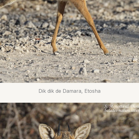
Dik dik de Damara, Etosha