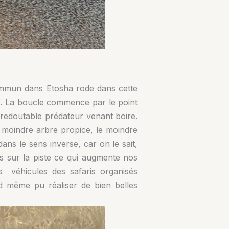
u commun dans Etosha rode dans cette
ard. La boucle commence par le point
 redoutable prédateur venant boire.
 le moindre arbre propice, le moindre
ns le sens inverse, car on le sait,
s sur la piste ce qui augmente nos
s véhicules des safaris organisés
 même pu réaliser de bien belles