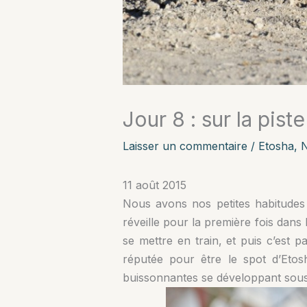
Jour 8 : sur la pist
Laisser un commentaire
/
Etosha
,
N
11 août 2015
Nous avons nos petites habitudes
réveille pour la première fois dan
se mettre en train, et puis c’est 
réputée pour être le spot d’Eto
buissonnantes se développant sous 