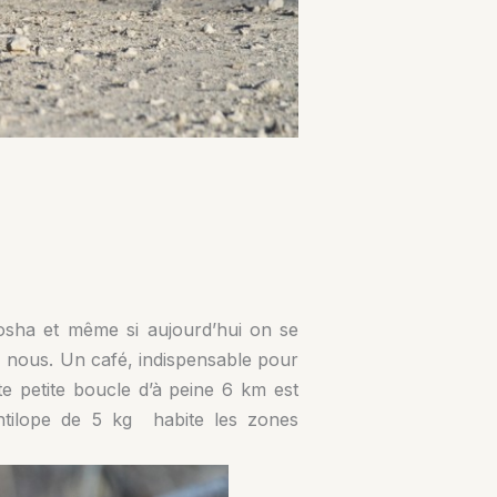
osha et même si aujourd’hui on se
z nous. Un café, indispensable pour
te petite boucle d’à peine 6 km est
ntilope de 5 kg habite les zones