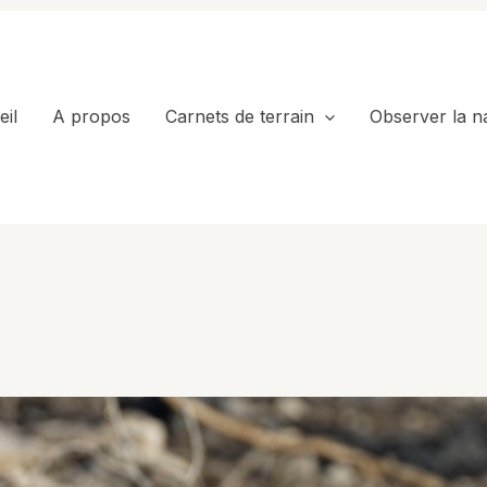
il
A propos
Carnets de terrain
Observer la n