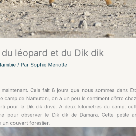
e du léopard et du Dik dik
amibie
/ Par
Sophie Meriotte
 maintenant. Cela fait 8 jours que nous sommes dans Et
s le camp de Namutoni, on a un peu le sentiment d’être che
parti pour la Dik dik drive. A deux kilomètres du camp, cet
sha pour observer le Dik dik de Damara. Cette petite a
un couvert forestier.