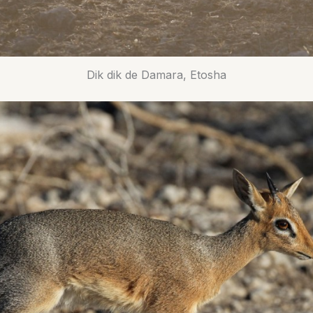
Dik dik de Damara, Etosha