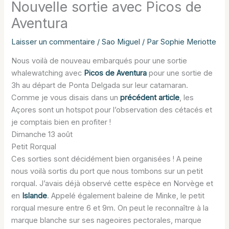
Nouvelle sortie avec Picos de
Aventura
Laisser un commentaire
/
Sao Miguel
/ Par
Sophie Meriotte
Nous voilà de nouveau embarqués pour une sortie
whalewatching avec
Picos de Aventura
pour une sortie de
3h au départ de Ponta Delgada sur leur catamaran.
Comme je vous disais dans un
précédent article
, les
Açores sont un hotspot pour l’observation des cétacés et
je comptais bien en profiter !
Dimanche 13 août
Petit Rorqual
Ces sorties sont décidément bien organisées ! A peine
nous voilà sortis du port que nous tombons sur un petit
rorqual. J’avais déjà observé cette espèce en Norvège et
en
Islande
. Appelé également baleine de Minke, le petit
rorqual mesure entre 6 et 9m. On peut le reconnaître à la
marque blanche sur ses nageoires pectorales, marque