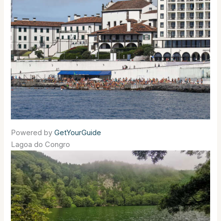
Powered by
GetYourGuide
Lagoa do Congro