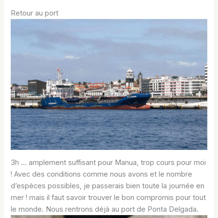
Retour au port
3h … amplement suffisant pour Manua, trop cours pour moi
! Avec des conditions comme nous avons et le nombre
d’espèces possibles, je passerais bien toute la journée en
mer ! mais il faut savoir trouver le bon compromis pour tout
le monde. Nous rentrons déjà au port de Ponta Delgada.