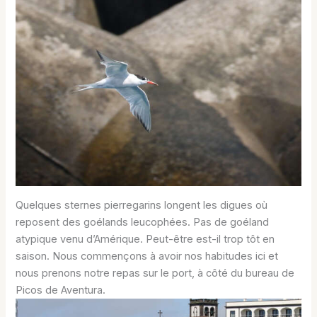
Quelques sternes pierregarins longent les digues où
reposent des goélands leucophées. Pas de goéland
atypique venu d’Amérique. Peut-être est-il trop tôt en
saison. Nous commençons à avoir nos habitudes ici et
nous prenons notre repas sur le port, à côté du bureau de
Picos de Aventura.