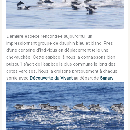
Dernière espèce rencontrée aujourd’hui, un
impressionnant groupe de dauphin bleu et blanc. Près
d’une centaine d’individus en déplacement telle une
chevauchée. Cette espèce là nous la connaissons bien
puisqu’il s’agit de l’espèce la plus commune le long des
côtes varoises. Nous la croisons pratiquement à chaque
sortie avec
Découverte du Vivant
au départ de
Sanary
.