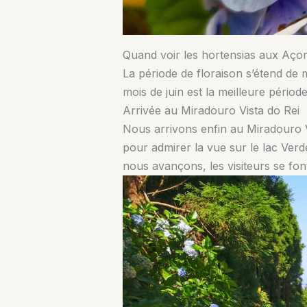
Quand voir les hortensias aux Aço
La période de floraison s’étend de
mois de juin est la meilleure périod
Arrivée au Miradouro Vista do Rei
Nous arrivons enfin au Miradouro Vi
pour admirer la vue sur le lac Ver
nous avançons, les visiteurs se font