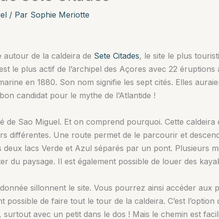
el
/ Par
Sophie Meriotte
 autour de la caldeira de
Sete Citades
, le site le plus tour
st le plus actif de l’archipel des Açores avec 22 éruptions 
rine en 1880. Son nom signifie les sept cités. Elles auraient
bon candidat pour le mythe de l’Atlantide !
puté de Sao Miguel. Et on comprend pourquoi. Cette caldeira
eurs différentes. Une route permet de le parcourir et descend
es deux lacs Verde et Azul séparés par un pont. Plusieurs m
er du paysage. Il est également possible de louer des kaya
donnée sillonnent le site. Vous pourrez ainsi accéder aux 
t possible de faire tout le tour de la caldeira. C’est l’optio
surtout avec un petit dans le dos ! Mais le chemin est facile,