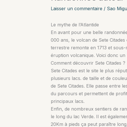
Laisser un commentaire
/
Sao Migu
Le mythe de l’Atlantide
En avant pour une belle randonnée
000 ans, le volcan de Sete Citades e
terrestre remonte en 1713 et sous-ma
éruption volcanique. Voici donc un 
Comment découvrir Sete Citades ?
Sete Citades est le site le plus ré
plusieurs lacs. de taille et de coul
de Sete Citades. Elle passe entre l
du parcours et permettent de profit
principaux lacs.
Enfin, de nombreux sentiers de ran
le long du lac Verde. Il est égalemen
20Km à pieds ça peut paraître long, 