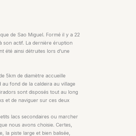
istique de Sao Miguel. Formé il y a 22
à son actif. La dernière éruption
 été ainsi détruites lors d’une
 de 5km de diamètre accueille
 au fond de la caldeira au village
iradors sont disposés tout au long
ks et de naviguer sur ces deux
petits lacs secondaires ou marcher
n que nous avons choisie. Certes,
 la piste large et bien balisée,