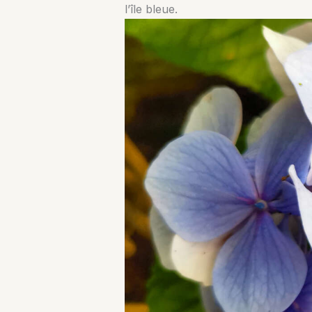
l’île bleue.