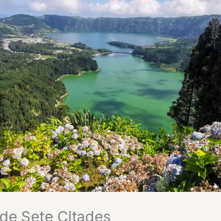
de Sete Citades