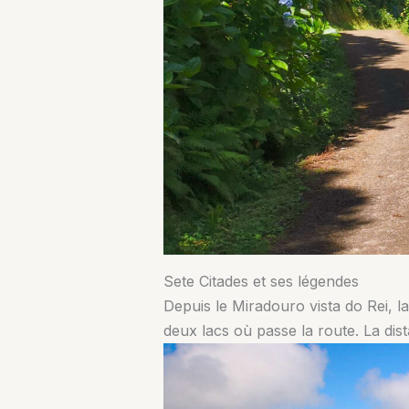
Sete Citades et ses légendes
Depuis le Miradouro vista do Rei, l
deux lacs où passe la route. La dis