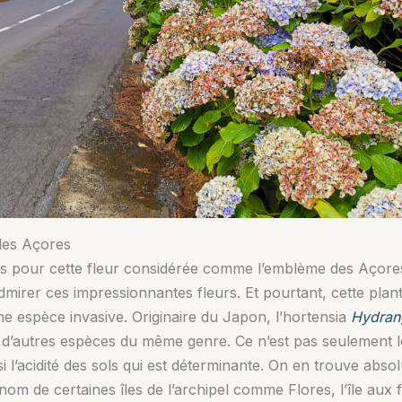
 des Açores
s pour cette fleur considérée comme l’emblème des Açores. C
’admirer ces impressionnantes fleurs. Et pourtant, cette p
e espèce invasive. Originaire du Japon, l’hortensia
Hydran
 d’autres espèces du même genre. Ce n’est pas seulement le
si l’acidité des sols qui est déterminante. On en trouve abs
om de certaines îles de l’archipel comme Flores, l’île au