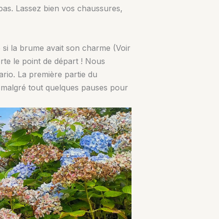
 pas. Lassez bien vos chaussures,
me si la brume avait son charme (Voir
rte le point de départ ! Nous
ario. La première partie du
 malgré tout quelques pauses pour