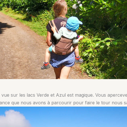
a vue sur les lacs Verde et Azul est magique. Vous apercevez
tance que nous avons à parcourir pour faire le tour nous s