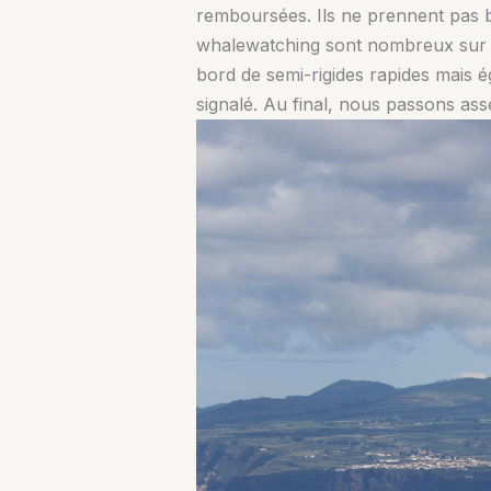
remboursées. Ils ne prennent pas b
whalewatching sont nombreux sur l’
bord de semi-rigides rapides mais é
signalé. Au final, nous passons as