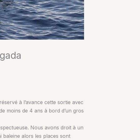
lgada
éservé à l’avance cette sortie avec
s de moins de 4 ans à bord d’un gros
respectueuse. Nous avons droit à un
 baleine alors les places sont