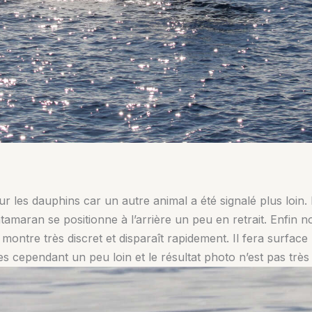
r les dauphins car un autre animal a été signalé plus loin
tamaran se positionne à l’arrière un peu en retrait. Enfin n
se montre très discret et disparaît rapidement. Il fera surfa
 cependant un peu loin et le résultat photo n’est pas très