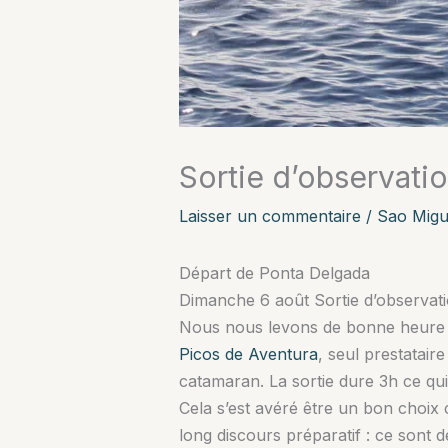
Sortie d’observati
Laisser un commentaire
/
Sao Migu
Départ de Ponta Delgada
Dimanche 6 août Sortie d’observat
Nous nous levons de bonne heure po
Picos de Aventura
, seul prestatair
catamaran. La sortie dure 3h ce qui
Cela s’est avéré être un bon choix 
long discours préparatif : ce sont 