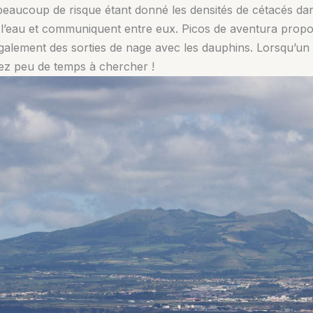
eaucoup de risque étant donné les densités de cétacés dans
eau et communiquent entre eux. Picos de aventura propose
galement des sorties de nage avec les dauphins. Lorsqu’un an
sez peu de temps à chercher !