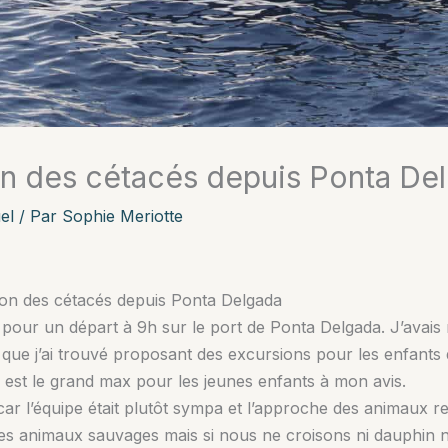
on des cétacés depuis Ponta De
el
/ Par
Sophie Meriotte
ion des cétacés depuis Ponta Delgada
ur un départ à 9h sur le port de Ponta Delgada. J’avais r
e que j’ai trouvé proposant des excursions pour les enfant
 est le grand max pour les jeunes enfants à mon avis.
car l’équipe était plutôt sympa et l’approche des animaux 
des animaux sauvages mais si nous ne croisons ni dauphin ni