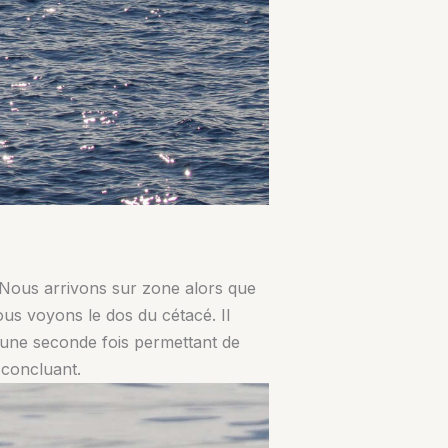
. Nous arrivons sur zone alors que
ous voyons le dos du cétacé. Il
ce une seconde fois permettant de
 concluant.