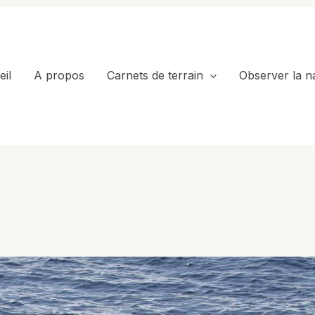
il
A propos
Carnets de terrain
Observer la n