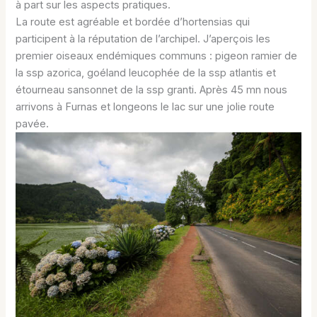
à part sur les aspects pratiques.
La route est agréable et bordée d’hortensias qui
participent à la réputation de l’archipel. J’aperçois les
premier oiseaux endémiques communs : pigeon ramier de
la ssp azorica, goéland leucophée de la ssp atlantis et
étourneau sansonnet de la ssp granti. Après 45 mn nous
arrivons à Furnas et longeons le lac sur une jolie route
pavée.