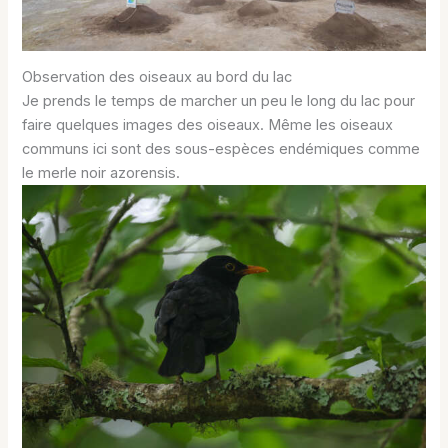
Observation des oiseaux au bord du lac
Je prends le temps de marcher un peu le long du lac pour
faire quelques images des oiseaux. Même les oiseaux
communs ici sont des sous-espèces endémiques comme
le merle noir azorensis.