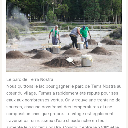
Le parc de Terra Nostra
Nous quittons le lac pour gagner le parc de Terra Nostra au
cœur du village. Furnas a rapidement été réputé pour ses
eaux aux nombreuses vertus. On y trouve une trentaine de
sources, chacune possédant des températures et une
composition chimique propre. Le village est également
traversé par un ruisseau d’eau chaude riche en fer. Il
alimente le parc terra nostra. Construit entre le XVIII° et le