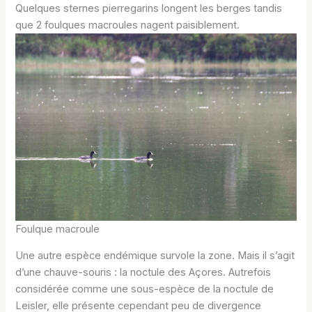
Quelques sternes pierregarins longent les berges tandis
que 2 foulques macroules nagent paisiblement.
Foulque macroule
Une autre espèce endémique survole la zone. Mais il s’agit
d’une chauve-souris : la noctule des Açores. Autrefois
considérée comme une sous-espèce de la noctule de
Leisler, elle présente cependant peu de divergence