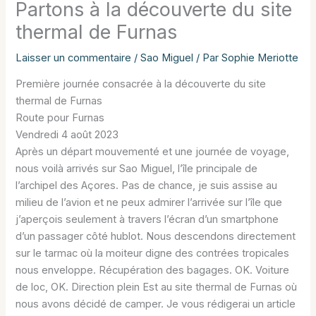
Partons à la découverte du site
thermal de Furnas
Laisser un commentaire
/
Sao Miguel
/ Par
Sophie Meriotte
Première journée consacrée à la découverte du site
thermal de Furnas
Route pour Furnas
Vendredi 4 août 2023
Après un départ mouvementé et une journée de voyage,
nous voilà arrivés sur Sao Miguel, l’île principale de
l’archipel des Açores. Pas de chance, je suis assise au
milieu de l’avion et ne peux admirer l’arrivée sur l’île que
j’aperçois seulement à travers l’écran d’un smartphone
d’un passager côté hublot. Nous descendons directement
sur le tarmac où la moiteur digne des contrées tropicales
nous enveloppe. Récupération des bagages. OK. Voiture
de loc, OK. Direction plein Est au site thermal de Furnas où
nous avons décidé de camper. Je vous rédigerai un article