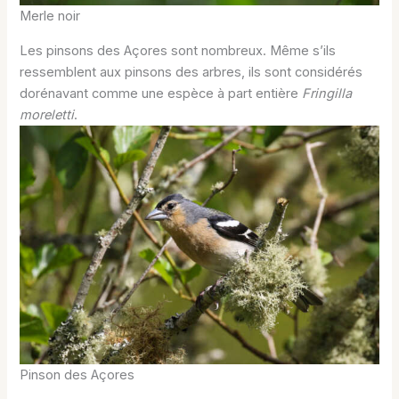
Merle noir
Les pinsons des Açores sont nombreux. Même s’ils
ressemblent aux pinsons des arbres, ils sont considérés
dorénavant comme une espèce à part entière
Fringilla
moreletti
.
Pinson des Açores