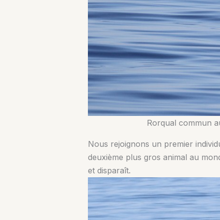
Rorqual commun au l
Nous rejoignons un premier individu, 
deuxième plus gros animal au monde
et disparaît.