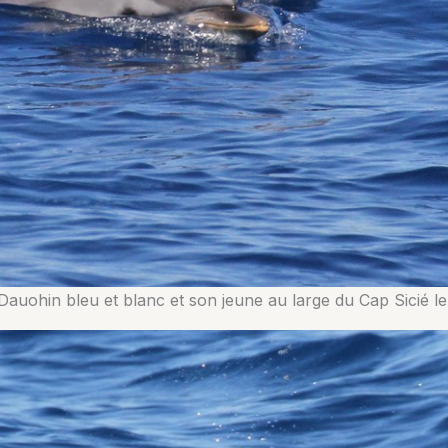
Dauohin bleu et blanc et son jeune au large du Cap Sicié l