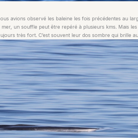
s avions observé les baleine les fois précédentes au large
 mer, un souffle peut être repéré à plusieurs kms. Mais les 
oujours très fort. C’est souvent leur dos sombre qui brille au