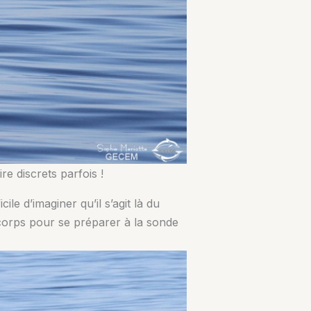
e discrets parfois !
le d’imaginer qu’il s’agit là du
 corps pour se préparer à la sonde