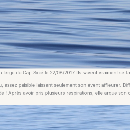
arge du Cap Sicié le 22/08/2017 Ils savent vraiment se fair
assez paisible laissant seulement son évent affleurer. Diffici
 ! Après avoir pris plusieurs respirations, elle arque son