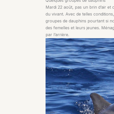
Quelques groupes de dauphins
Mardi 22 août, pas un brin d’air et
du vivant. Avec de telles conditions
groupes de dauphins pourtant si no
des femelles et leurs jeunes. Ménag
par l’arrière.