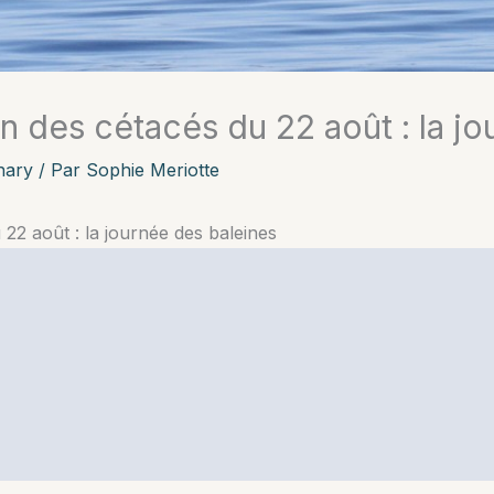
n des cétacés du 22 août : la j
nary
/ Par
Sophie Meriotte
 22 août : la journée des baleines