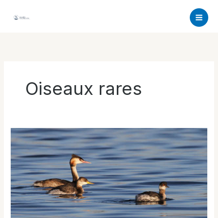
Aller
au
contenu
Oiseaux rares