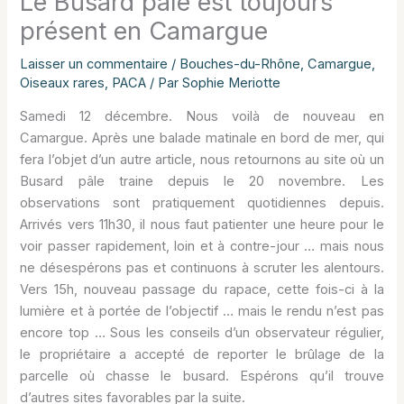
Le Busard pâle est toujours
présent en Camargue
Laisser un commentaire
/
Bouches-du-Rhône
,
Camargue
,
Oiseaux rares
,
PACA
/ Par
Sophie Meriotte
Samedi 12 décembre. Nous voilà de nouveau en
Camargue. Après une balade matinale en bord de mer, qui
fera l’objet d’un autre article, nous retournons au site où un
Busard pâle traine depuis le 20 novembre. Les
observations sont pratiquement quotidiennes depuis.
Arrivés vers 11h30, il nous faut patienter une heure pour le
voir passer rapidement, loin et à contre-jour … mais nous
ne désespérons pas et continuons à scruter les alentours.
Vers 15h, nouveau passage du rapace, cette fois-ci à la
lumière et à portée de l’objectif … mais le rendu n’est pas
encore top … Sous les conseils d’un observateur régulier,
le propriétaire a accepté de reporter le brûlage de la
parcelle où chasse le busard. Espérons qu’il trouve
d’autres sites favorables par la suite.