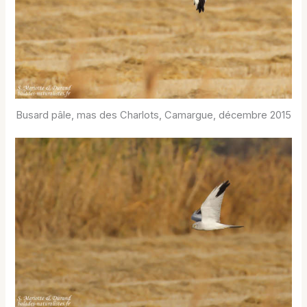
Busard pâle, mas des Charlots, Camargue, décembre 2015