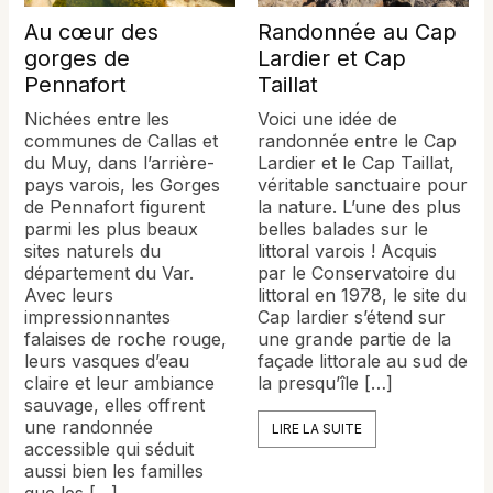
Au cœur des
Randonnée au Cap
gorges de
Lardier et Cap
Pennafort
Taillat
Nichées entre les
Voici une idée de
communes de Callas et
randonnée entre le Cap
du Muy, dans l’arrière-
Lardier et le Cap Taillat,
pays varois, les Gorges
véritable sanctuaire pour
de Pennafort figurent
la nature. L’une des plus
parmi les plus beaux
belles balades sur le
sites naturels du
littoral varois ! Acquis
département du Var.
par le Conservatoire du
Avec leurs
littoral en 1978, le site du
impressionnantes
Cap lardier s’étend sur
falaises de roche rouge,
une grande partie de la
leurs vasques d’eau
façade littorale au sud de
claire et leur ambiance
la presqu’île […]
sauvage, elles offrent
une randonnée
LIRE LA SUITE
accessible qui séduit
aussi bien les familles
que les […]