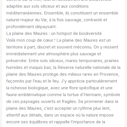
adaptée aux sols siliceux et aux conditions
méditerranéennes. Ensemble, ils constituent un ensemble
naturel majeur du Var, à la fois sauvage, contrasté et
profondément dépaysant.
La plaine des Maures : un hotspot de biodiversité
Voilà mon coup de cœur ! La plaine des Maures est un
territoire à part, discret et souvent méconnu. On y ressent
immédiatement une atmosphère plus sauvage et
préservée. Entre sols siliceux, mares temporaires, prairies
humides et maquis bas, la Réserve naturelle nationale de la
plaine des Maures protège des milieux rares en Provence,
façonnés par l’eau et le feu. J’y apprécie particulièrement
la richesse biologique, avec une flore spécifique et une
faune emblématique comme la tortue d’Hermann, symbole
de ces paysages ouverts et fragiles. Se promener dans la
plaine des Maures, c’est accepter un rythme plus lent,
attentif aux détails, dans un espace où la nature impose
encore ses équilibres et rappelle l’importance de la