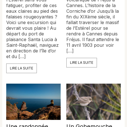
Cannes. L’histoire de la
fatiguer, profiter de ces
Corniche d’or Jusqu’à la
eaux claires au pied des
fin du XIXème siècle, il
falaises rougeoyantes ?
fallait traverser le massif
Voici une excursion qui
de l’Estérel pour se
devrait vous plaire ! Au
rendre à Cannes depuis
départ du port de
Fréjus. Il faut attendre le
plaisance Santa Lucia à
11 avril 1903 pour voir
Saint-Raphaël, naviguez
[…]
en direction de l’île d’or
et du […]
LIRE LA SUITE
LIRE LA SUITE
Une randonnée
Un Gobemouche