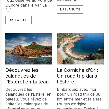
roux observé au Pont de
L’Endre dans le Var La
[…]
LIRE LA SUITE
LIRE LA SUITE
La Corniche d’Or :
Découvrez les
Un road trip dans
calanques de
l’Estérel
l’Estérel en bateau
Embarquez avec moi
Découvrez les
pour un road trip de 38
calanques de l’Estérel en
km entre mer et falaises
bateau. Vous rêvez de
rouges d’origine
visiter les calanques de
volcanique de Fréjus à
l’Estérel sans vous