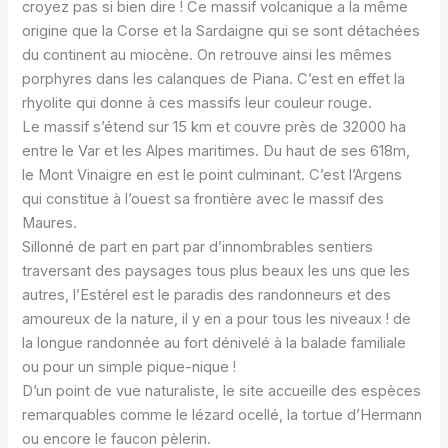
croyez pas si bien dire ! Ce massif volcanique a la même
origine que la Corse et la Sardaigne qui se sont détachées
du continent au miocène. On retrouve ainsi les mêmes
porphyres dans les calanques de Piana. C’est en effet la
rhyolite qui donne à ces massifs leur couleur rouge.
Le massif s’étend sur 15 km et couvre près de 32000 ha
entre le Var et les Alpes maritimes. Du haut de ses 618m,
le Mont Vinaigre en est le point culminant. C’est l’Argens
qui constitue à l’ouest sa frontière avec le massif des
Maures.
Sillonné de part en part par d’innombrables sentiers
traversant des paysages tous plus beaux les uns que les
autres, l’Estérel est le paradis des randonneurs et des
amoureux de la nature, il y en a pour tous les niveaux ! de
la longue randonnée au fort dénivelé à la balade familiale
ou pour un simple pique-nique !
D’un point de vue naturaliste, le site accueille des espèces
remarquables comme le lézard ocellé, la tortue d’Hermann
ou encore le faucon pèlerin.