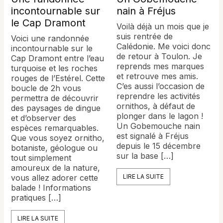
incontournable sur
nain à Fréjus
le Cap Dramont
Voilà déjà un mois que je
suis rentrée de
Voici une randonnée
Calédonie. Me voici donc
incontournable sur le
de retour à Toulon. Je
Cap Dramont entre l’eau
reprends mes marques
turquoise et les roches
et retrouve mes amis.
rouges de l’Estérel. Cette
C’es aussi l’occasion de
boucle de 2h vous
reprendre les activités
permettra de découvrir
ornithos, à défaut de
des paysages de dingue
plonger dans le lagon !
et d’observer des
Un Gobemouche nain
espèces remarquables.
est signalé à Fréjus
Que vous soyez ornitho,
depuis le 15 décembre
botaniste, géologue ou
sur la base […]
tout simplement
amoureux de la nature,
vous allez adorer cette
LIRE LA SUITE
balade ! Informations
pratiques […]
LIRE LA SUITE