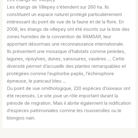
Les étangs de Villepey s’étendent sur 260 ha. Ils
constituent un espace naturel protégé particulièrement
intéressant du point de vue de la faune et de la flore. En
2008, les étangs de villepey ont été inscrits sur la liste des
zones humides de la convention de RAMSAR, leur
apportant désormais une reconnaissance internationale.
Ils présentent une mosaïque d’habitats comme pinèdes,
lagunes, ripisylves, dunes, sansouires, vasières … Cette
diversité permet d’accueillir des plantes remarquables et
protégées comme l’euphorbe peplis, l’échinophore
épineuse, le panicaut bleu …
Du point de vue ornithologique, 220 espèces d’oiseaux ont
été recensés. Le site joue un rôle important durant la
période de migration. Mais il abrite également la nidification
d’espèces patrimoniales comme les rousserolles ou le
blongios nain.