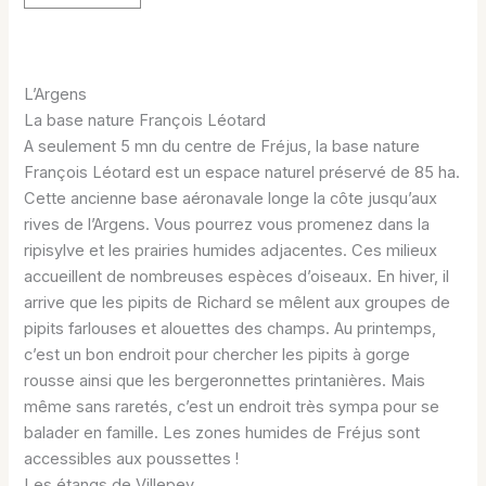
L’Argens
La base nature François Léotard
A seulement 5 mn du centre de Fréjus, la base nature
François Léotard est un espace naturel préservé de 85 ha.
Cette ancienne base aéronavale longe la côte jusqu’aux
rives de l’Argens. Vous pourrez vous promenez dans la
ripisylve et les prairies humides adjacentes. Ces milieux
accueillent de nombreuses espèces d’oiseaux. En hiver, il
arrive que les pipits de Richard se mêlent aux groupes de
pipits farlouses et alouettes des champs. Au printemps,
c’est un bon endroit pour chercher les pipits à gorge
rousse ainsi que les bergeronnettes printanières. Mais
même sans raretés, c’est un endroit très sympa pour se
balader en famille. Les zones humides de Fréjus sont
accessibles aux poussettes !
Les étangs de Villepey