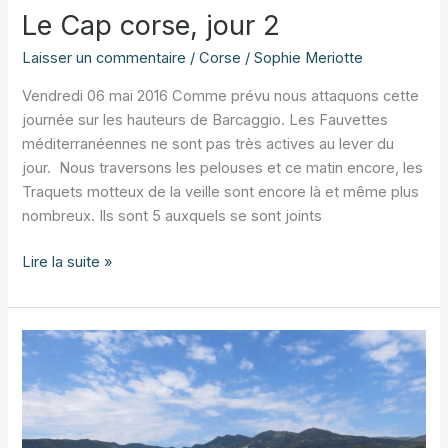
Le Cap corse, jour 2
Laisser un commentaire
/
Corse
/
Sophie Meriotte
Vendredi 06 mai 2016 Comme prévu nous attaquons cette
journée sur les hauteurs de Barcaggio. Les Fauvettes
méditerranéennes ne sont pas très actives au lever du
jour. Nous traversons les pelouses et ce matin encore, les
Traquets motteux de la veille sont encore là et même plus
nombreux. Ils sont 5 auxquels se sont joints
Le
Lire la suite »
Cap
corse,
jour
2