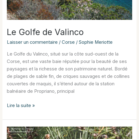
Le Golfe de Valinco
Laisser un commentaire
/
Corse
/
Sophie Meriotte
Le Golfe du Valinco, situé sur la côte sud-ouest de la
Corse, est une vaste baie réputée pour la beauté de ses
paysages et la richesse de son patrimoine naturel. Bordé
de plages de sable fin, de criques sauvages et de collines
couvertes de maquis, il s’étend autour de la station
balnéaire de Propriano, principal
Le
Lire la suite »
Golfe
de
Valinco