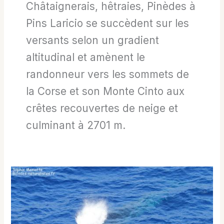
Châtaignerais, hêtraies, Pinèdes à
Pins Laricio se succèdent sur les
versants selon un gradient
altitudinal et amènent le
randonneur vers les sommets de
la Corse et son Monte Cinto aux
crêtes recouvertes de neige et
culminant à 2701 m.