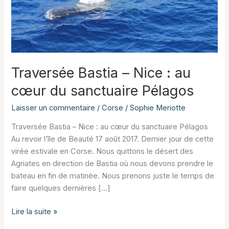
Traversée Bastia – Nice : au
cœur du sanctuaire Pélagos
Laisser un commentaire
/
Corse
/
Sophie Meriotte
Traversée Bastia – Nice : au cœur du sanctuaire Pélagos
Au revoir l’île de Beauté 17 août 2017. Dernier jour de cette
virée estivale en Corse. Nous quittons le désert des
Agriates en direction de Bastia où nous devons prendre le
bateau en fin de matinée. Nous prenons juste le temps de
faire quelques dernières […]
Traversée
Lire la suite »
Bastia