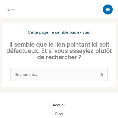
Aller
au
contenu
Cette page ne semble pas exister.
Il semble que le lien pointant ici soit
défectueux. Et si vous essayiez plutôt
de rechercher ?
Rechercher :
Accueil
Blog