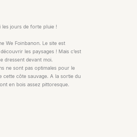
es jours de forte pluie !
une We Foinbanon. Le site est
r découvrir les paysages ! Mais c’est
 se dressent devant moi.
ons ne sont pas optimales pour le
 cette côte sauvage. A la sortie du
ont en bois assez pittoresque.