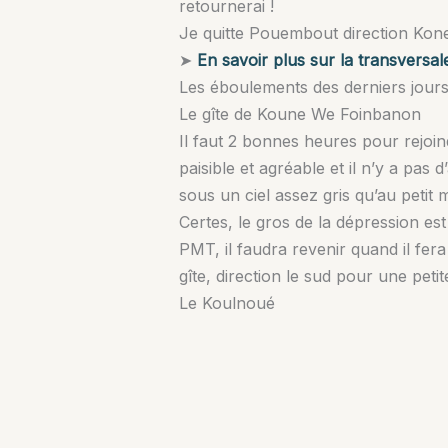
retournerai !
Je quitte Pouembout direction Kone
➤
En savoir plus sur la transversa
Les éboulements des derniers jours s
Le gîte de Koune We Foinbanon
Il faut 2 bonnes heures pour rejoin
paisible et agréable et il n’y a pas 
sous un ciel assez gris qu’au petit m
Certes, le gros de la dépression es
PMT, il faudra revenir quand il fer
gîte, direction le sud pour une pet
Le Koulnoué