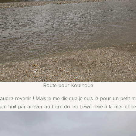
Route pour Koulnoué
udra revenir ! Mais je me dis que je suis là pour un petit 
 finit par arriver au bord du lac Léwé relié à la mer et ce