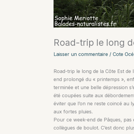
Road-trip le long 
Laisser un commentaire
/
Cote Océ
Road-trip le long de la Côte Est de 
end prolongé du « printemps », enfin
terminée et une belle dépression s’
été coupées suite aux débordements 
éviter que l’on ne reste coincé au 
aux fortes pluies.
Pour ce week-end de Pâques, pas d’
collègues de boulot. C’est donc plu