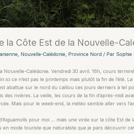
de la Côte Est de la Nouvelle-Ca
anienne
,
Nouvelle-Calédonie
,
Province Nord
/ Par
Sophie 
la Nouvelle-Calédonie. Vendredi 30 avril. 16h, cours terminé
 ici ce n’est pas le printemps mais plutôt la fin de l’été. L
est abattue sur le nord du caillou ces jours derniers à tel
des rivières. La veille, les cours de la fin d’après-midi 
lycée. Mais pour le week-end, la météo semble aller vers l’
Aiguamolls pour moi … mais une virée sur la côte Est de 
s en mode touriste que naturaliste que je pars découvrir cet