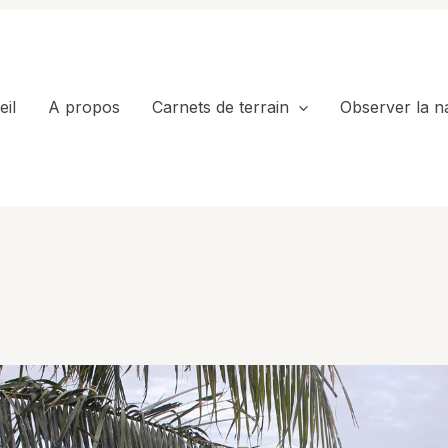
il
A propos
Carnets de terrain
Observer la n