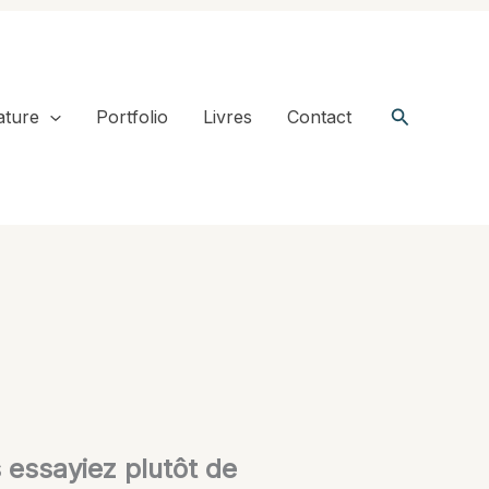
Recherche
ature
Portfolio
Livres
Contact
s essayiez plutôt de