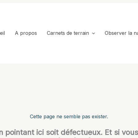
il
A propos
Carnets de terrain
Observer la n
Cette page ne semble pas exister.
en pointant ici soit défectueux. Et si vou