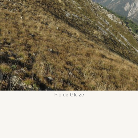
Pic de Gleize