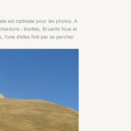
nale est optimale pour les photos. A
 chardons : linottes, Bruants fous et
l’une d’elles finit par se percher