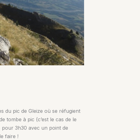
es du pic de Gleize où se réfugient
e tombe à pic (c’est le cas de le
ue pour 3h30 avec un point de
 faire !