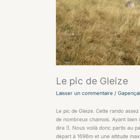
Le pic de Gleize
Laisser un commentaire
/
Gapençai
Le pic de Gleize. Cette rando assez
de nombreux chamois. Ayant bien mar
dire !). Nous voilà donc partis au 
départ à 1696m et une altitude maxi