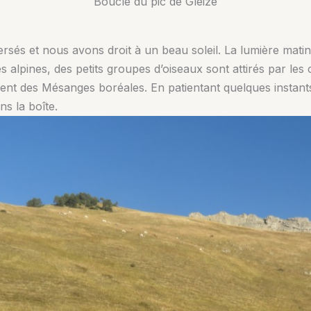
Boucle du pic de Gleize
persés et nous avons droit à un beau soleil. La lumière mati
ses alpines, des petits groupes d’oiseaux sont attirés par les
t des Mésanges boréales. En patientant quelques instants, 
s la boîte.