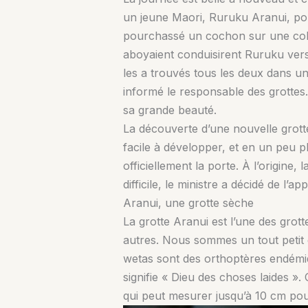
un jeune Maori, Ruruku Aranui, pou
pourchassé un cochon sur une coll
aboyaient conduisirent Ruruku vers u
les a trouvés tous les deux dans u
informé le responsable des grottes.
sa grande beauté.
La découverte d’une nouvelle grott
facile à développer, et en un peu plu
officiellement la porte. À l’origine,
difficile, le ministre a décidé de l’a
Aranui, une grotte sèche
La grotte Aranui est l’une des grot
autres. Nous sommes un tout petit g
wetas sont des orthoptères endémiq
signifie « Dieu des choses laides »
qui peut mesurer jusqu’à 10 cm po