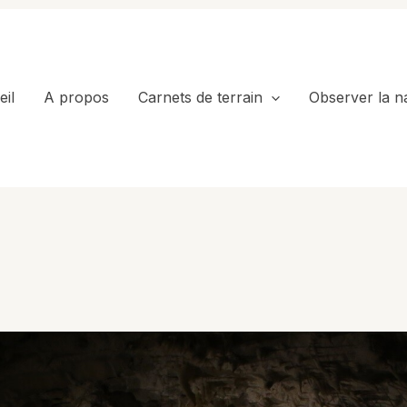
il
A propos
Carnets de terrain
Observer la n