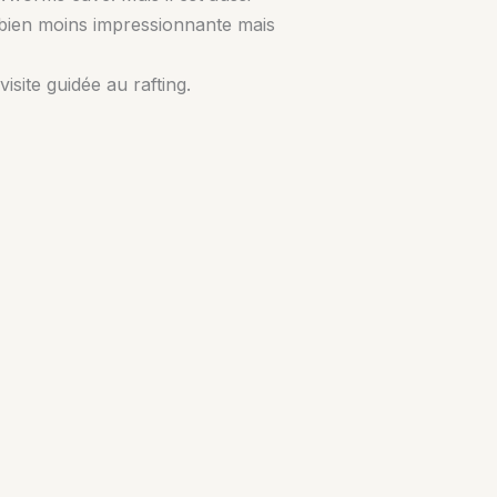
 bien moins impressionnante mais
site guidée au rafting.