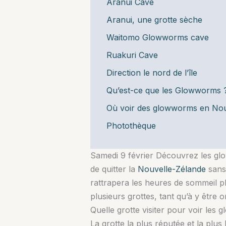
Aranui Cave
Aranui, une grotte sèche
Waitomo Glowworms cave
Ruakuri Cave
Direction le nord de l’île
Qu’est-ce que les Glowworms 
Où voir des glowworms en Nou
Photothèque
Samedi 9 février Découvrez les glo
de quitter la
Nouvelle-Zélande
sans 
rattrapera les heures de sommeil plu
plusieurs grottes, tant qu’à y être on
Quelle grotte visiter pour voir les
La grotte la plus réputée et la pl