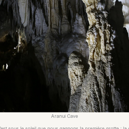
Aranui Cave
’est sous le soleil que nous gagnons la première grotte : l