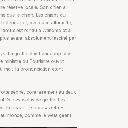
ne réserve locale. Son chien a
e que le chien. Les chiens qui
l’intérieur et, avec une allumette,
ranui s’est rendu à Waitomo et a
 plus avant, absolument fasciné par
s. La grotte était beaucoup plus
 le ministre du Tourisme ouvrit
u), mais la prononciation étant
 grotte sèche, contrairement au deux
ntrée des wetas de grotte. Les
es. En maori, le nom « weta »
tes au monde, comme le weta géant