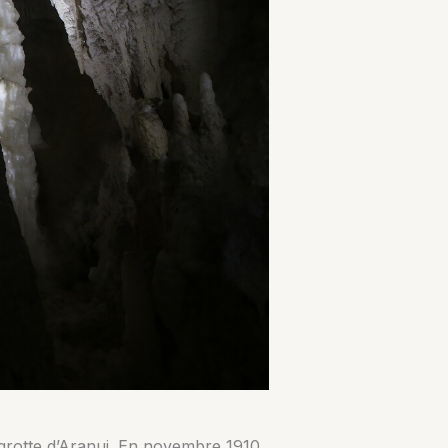
a grotte d’Aranui. En novembre 1910,