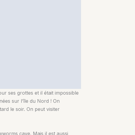
ses grottes et il était impossible
nées sur l’île du Nord ! On
rd le soir. On peut visiter
wworms cave. Mais il est aussi