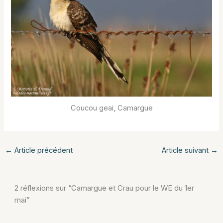
Coucou geai, Camargue
←
Article précédent
Article suivant
→
2 réflexions sur “Camargue et Crau pour le WE du 1er
mai”