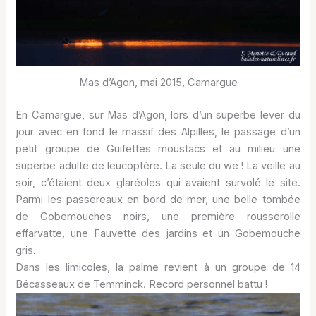
Mas d’Agon, mai 2015, Camargue
En Camargue, sur Mas d’Agon, lors d’un superbe lever du
jour avec en fond le massif des Alpilles, le passage d’un
petit groupe de Guifettes moustacs et au milieu une
superbe adulte de leucoptère. La seule du we ! La veille au
soir, c’étaient deux glaréoles qui avaient survolé le site.
Parmi les passereaux en bord de mer, une belle tombée
de Gobemouches noirs, une première rousserolle
effarvatte, une Fauvette des jardins et un Gobemouche
gris.
Dans les limicoles, la palme revient à un groupe de 14
Bécasseaux de Temminck. Record personnel battu !