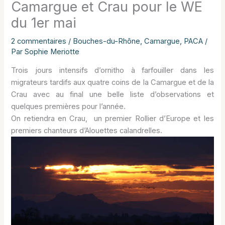
Camargue et Crau pour le WE
du 1er mai
2 commentaires
/
Bouches-du-Rhône
,
Camargue
,
PACA
/
Par
Sophie Meriotte
Trois jours intensifs d’ornitho à farfouiller dans les
migrateurs tardifs aux quatre coins de la Camargue et de la
Crau avec au final une belle liste d’observations et
quelques premières pour l’année.
On retiendra en Crau, un premier Rollier d’Europe et les
premiers chanteurs d’Alouettes calandrelles.