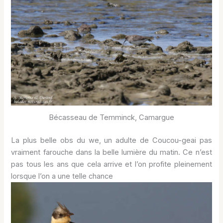
Bécasseau de Temminck, Camargue
La plus belle obs du we, un adulte de Coucou-geai pas
vraiment farouche dans la belle lumière du matin. Ce n’est
pas tous les ans que cela arrive et l’on profite pleinement
lorsque l’on a une telle chance