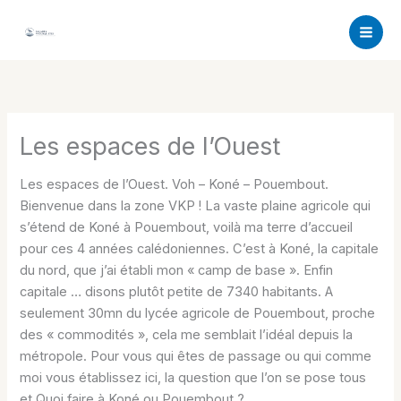
Aller
au
contenu
Les espaces de l’Ouest
Les espaces de l’Ouest. Voh – Koné – Pouembout.
Bienvenue dans la zone VKP ! La vaste plaine agricole qui
s’étend de Koné à Pouembout, voilà ma terre d’accueil
pour ces 4 années calédoniennes. C’est à Koné, la capitale
du nord, que j’ai établi mon « camp de base ». Enfin
capitale … disons plutôt petite de 7340 habitants. A
seulement 30mn du lycée agricole de Pouembout, proche
des « commodités », cela me semblait l’idéal depuis la
métropole. Pour vous qui êtes de passage ou qui comme
moi vous établissez ici, la question que l’on se pose tous
et Quoi faire à Koné ou Pouembout ?