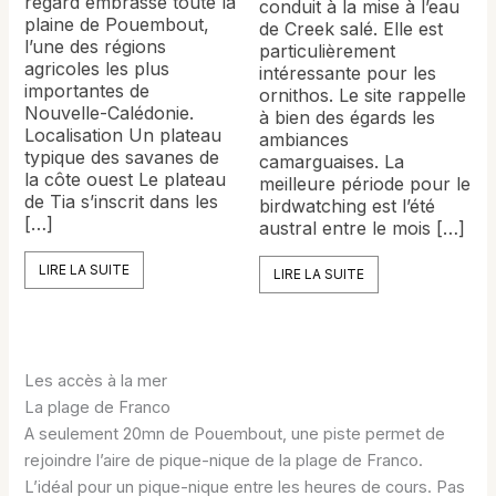
regard embrasse toute la
conduit à la mise à l’eau
plaine de Pouembout,
de Creek salé. Elle est
l’une des régions
particulièrement
agricoles les plus
intéressante pour les
importantes de
ornithos. Le site rappelle
Nouvelle-Calédonie.
à bien des égards les
Localisation Un plateau
ambiances
typique des savanes de
camarguaises. La
la côte ouest Le plateau
meilleure période pour le
de Tia s’inscrit dans les
birdwatching est l’été
[…]
austral entre le mois […]
LIRE LA SUITE
LIRE LA SUITE
Les accès à la mer
La plage de Franco
A seulement 20mn de Pouembout, une piste permet de
rejoindre l’aire de pique-nique de la plage de Franco.
L’idéal pour un pique-nique entre les heures de cours. Pas