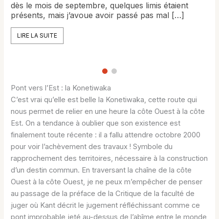
dès le mois de septembre, quelques limis étaient
présents, mais j’avoue avoir passé pas mal […]
LIRE LA SUITE
Pont vers l’Est : la Konetiwaka
C’est vrai qu’elle est belle la Konetiwaka, cette route qui
nous permet de relier en une heure la côte Ouest à la côte
Est. On a tendance à oublier que son existence est
finalement toute récente : il a fallu attendre octobre 2000
pour voir l’achèvement des travaux ! Symbole du
rapprochement des territoires, nécessaire à la construction
d’un destin commun. En traversant la chaîne de la côte
Ouest à la côte Ouest, je ne peux m’empêcher de penser
au passage de la préface de la Critique de la faculté de
juger où Kant décrit le jugement réfléchissant comme ce
pont improbable jeté au-dessus de l’abîme entre le monde