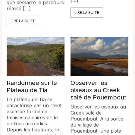
que démarre le parcours
réalisé […]
LIRE LA SUITE
LIRE LA SUITE
Randonnée sur le
Observer les
Plateau de Tia
oiseaux au Creek
salé de Pouembout
Le plateau de Tia se
caractérise par un relief
Observer les oiseaux au
escarpé formé de
Creek salé de
falaises calcaires et de
Pouembout. A la sortie
collines arrondies.
du village de
Depuis les hauteurs, le
Pouembout, une piste