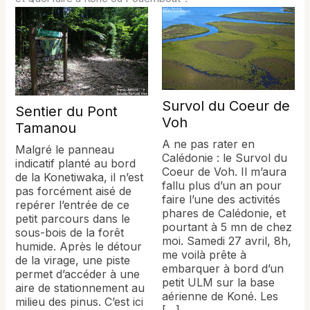
Survol du Coeur de
Sentier du Pont
Voh
Tamanou
A ne pas rater en
Malgré le panneau
Calédonie : le Survol du
indicatif planté au bord
Coeur de Voh. Il m’aura
de la Konetiwaka, il n’est
fallu plus d’un an pour
pas forcément aisé de
faire l’une des activités
repérer l’entrée de ce
phares de Calédonie, et
petit parcours dans le
pourtant à 5 mn de chez
sous-bois de la forêt
moi. Samedi 27 avril, 8h,
humide. Après le détour
me voilà prête à
de la virage, une piste
embarquer à bord d’un
permet d’accéder à une
petit ULM sur la base
aire de stationnement au
aérienne de Koné. Les
milieu des pinus. C’est ici
[…]