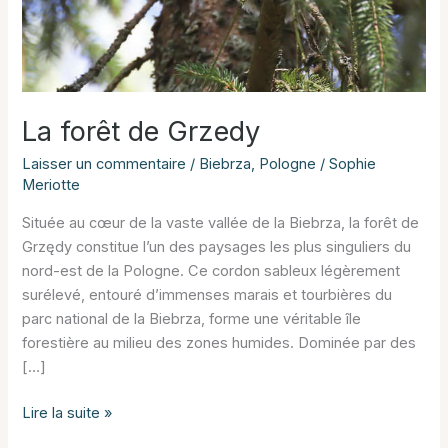
La forêt de Grzedy
Laisser un commentaire
/
Biebrza
,
Pologne
/
Sophie
Meriotte
Située au cœur de la vaste vallée de la Biebrza, la forêt de
Grzędy constitue l’un des paysages les plus singuliers du
nord-est de la Pologne. Ce cordon sableux légèrement
surélevé, entouré d’immenses marais et tourbières du
parc national de la Biebrza, forme une véritable île
forestière au milieu des zones humides. Dominée par des
[…]
La
Lire la suite »
forêt