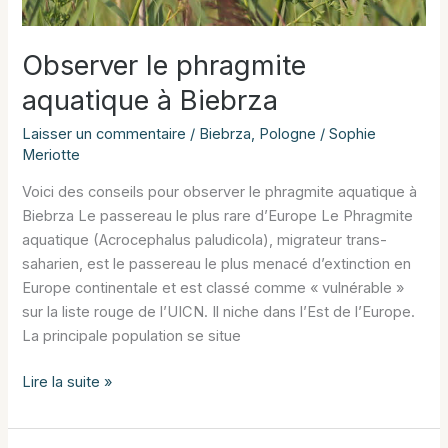
Observer le phragmite
aquatique à Biebrza
Laisser un commentaire
/
Biebrza
,
Pologne
/
Sophie
Meriotte
Voici des conseils pour observer le phragmite aquatique à
Biebrza Le passereau le plus rare d’Europe Le Phragmite
aquatique (Acrocephalus paludicola), migrateur trans-
saharien, est le passereau le plus menacé d’extinction en
Europe continentale et est classé comme « vulnérable »
sur la liste rouge de l’UICN. Il niche dans l’Est de l’Europe.
La principale population se situe
Observer
Lire la suite »
le
phragmite