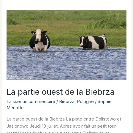
de
Grzedy
La partie ouest de la Biebrza
Laisser un commentaire
/
Biebrza
,
Pologne
/
Sophie
Meriotte
La partie ouest de la Biebrza La piste entre Dolistowo et
Jasionowo Jeudi 13 juillet. Après avoir fait un petit tour