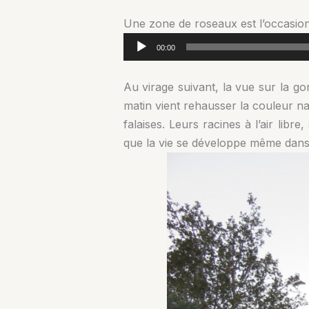
Une zone de roseaux est l’occasion 
Lecteur
00:00
audio
Au virage suivant, la vue sur la go
matin vient rehausser la couleur n
falaises. Leurs racines à l’air libr
que la vie se développe même dans