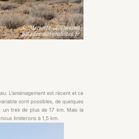
eau. L’aménagement est récent et ce
ariable sont possibles, de quelques
r un trek de plus de 17 km. Mais la
ous limiterons à 1,5 km.