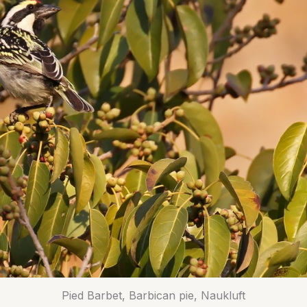
Pied Barbet, Barbican pie, Naukluft