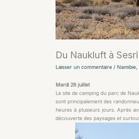
Du Naukluft à Sesr
Laisser un commentaire
/
Namibie
,
Mardi 28 juillet
Le site de camping du parc de Nauk
sont principalement des randonneur
heures à plusieurs jours. Après av
découverte des paysages et surtout