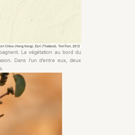
mpagnent. La végétation au bord du
asion. Dans l’un d’entre eux, deux
e.