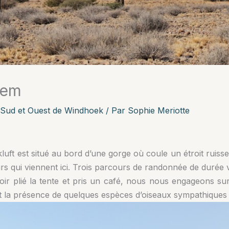
iem
Sud et Ouest de Windhoek
/ Par
Sophie Meriotte
luft est situé au bord d’une gorge où coule un étroit ruiss
s qui viennent ici. Trois parcours de randonnée de durée v
oir plié la tente et pris un café, nous nous engageons su
 la présence de quelques espèces d’oiseaux sympathiques n