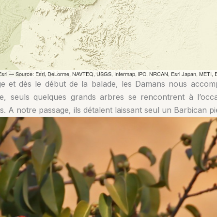
orge et dès le début de la balade, les Damans nous acco
e, seuls quelques grands arbres se rencontrent à l’occ
s. A notre passage, ils détalent laissant seul un Barbican pi