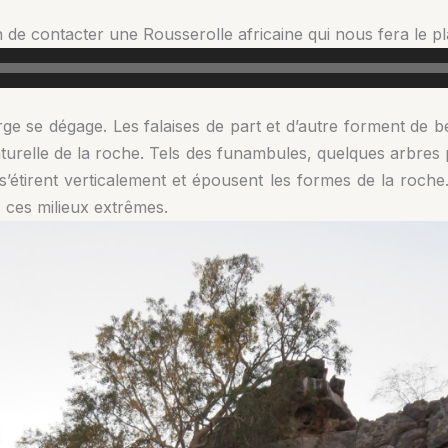
de contacter une Rousserolle africaine qui nous fera le pla
rge se dégage. Les falaises de part et d’autre forment de 
aturelle de la roche. Tels des funambules, quelques arbres
e, s’étirent verticalement et épousent les formes de la roch
 ces milieux extrêmes.