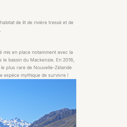
itat de lit de rivière tressé et de
.
té mis en place notamment avec la
ans le bassin du Mackenzie. En 2018,
au le plus rare de Nouvelle-Zélande
te espèce mythique de survivre !