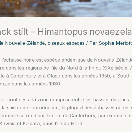
ack stilt – Himantopus novaezel
de Nouvelle-Zélande
,
oiseaux especes
/ Par
Sophie Meriott
l’échasse noire est espèce endémique de Nouvelle-Zélande.
re dans les régions de l’île du Nord à la fin du XIXe siècle. 
éduite à Canterbury et à Otago dans les années 1950, à Sou
nzie dans les années 1980.
nt confinés à la zone comprise entre les bassins des lacs 
e la saison de reproduction, la plupart des échasses noires
 nombre se rend sur la côte de Canterbury, par exemple a
Kawhia et Kaipara, dans l’île du Nord.