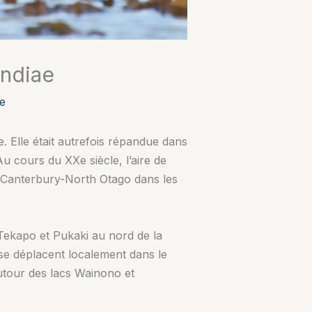
andiae
e
 Elle était autrefois répandue dans
Au cours du XXe siècle, l’aire de
th Canterbury-North Otago dans les
Tekapo et Pukaki au nord de la
 se déplacent localement dans le
utour des lacs Wainono et