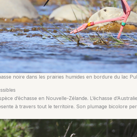
asse noire dans les prairies humides en bordure du lac Pu
ssibles
espèce d’échasse en Nouvelle-Zélande. L’échasse d’Australie 
ente à travers tout le territoire. Son plumage bicolore perm