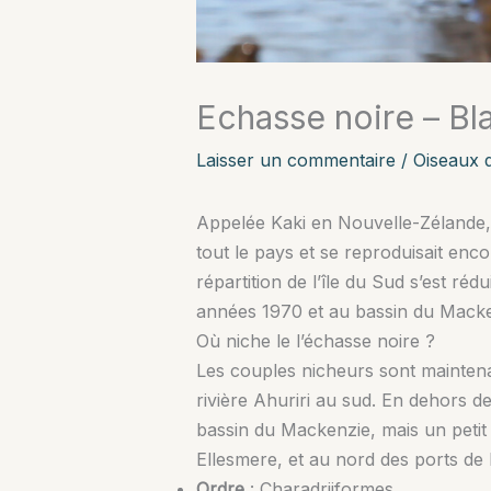
Echasse noire – Bl
Laisser un commentaire
/
Oiseaux 
Appelée Kaki en Nouvelle-Zélande, 
tout le pays et se reproduisait enco
répartition de l’île du Sud s’est r
années 1970 et au bassin du Macke
Où niche le l’échasse noire ?
Les couples nicheurs sont maintena
rivière Ahuriri au sud. En dehors d
bassin du Mackenzie, mais un petit
Ellesmere, et au nord des ports de 
Ordre
: Charadriiformes