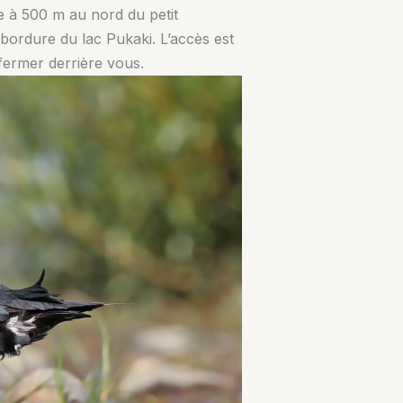
ue à 500 m au nord du petit
bordure du lac Pukaki. L’accès est
efermer derrière vous.