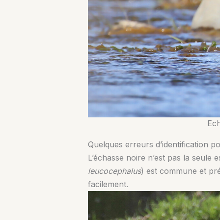
Ech
Quelques erreurs d’identification po
L’échasse noire n’est pas la seule 
leucocephalus
) est commune et prés
facilement.