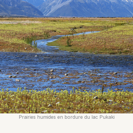
Prairies humides en bordure du lac Pukaki