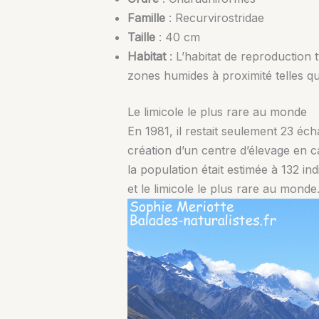
Famille
:
Recurvirostridae
Taille
: 40 cm
Habitat
: L’habitat de reproduction
zones humides à proximité telles qu
Le limicole le plus rare au monde
En 1981, il restait seulement 23 é
création d’un centre d’élevage en c
la population était estimée à 132 in
et le limicole le plus rare au mond