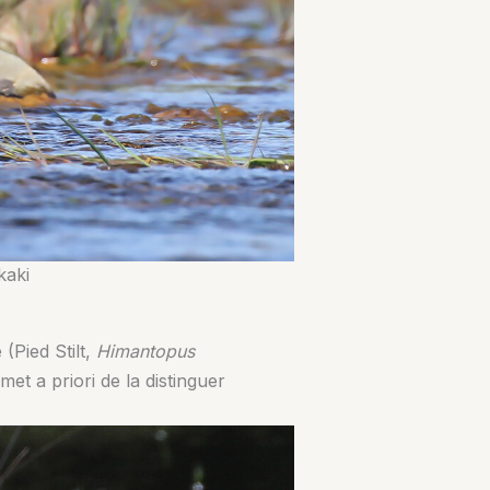
kaki
(Pied Stilt,
Himantopus
et a priori de la distinguer