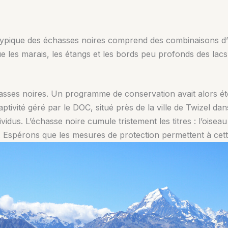
 typique des échasses noires comprend des combinaisons d’hab
e les marais, les étangs et les bords peu profonds des lacs
chasses noires. Un programme de conservation avait alors é
aptivité géré par le DOC, situé près de la ville de Twizel d
dividus. L’échasse noire cumule tristement les titres : l’oise
e. Espérons que les mesures de protection permettent à cet