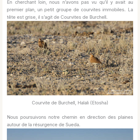
En cherchant loin, nous n’avons pas vu qu’il y avait au
premier plan, un petit groupe de courvites immobiles. La
tête est grise, il s’agit de Courvites de Burchell.
Courvite de Burchell, Halali (Etosha)
Nous poursuivons notre chemin en direction des plaines
autour de la résurgence de Sueda.