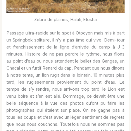
Zèbre de plaines, Halali, Etosha
Passage ultra-rapide sur le spot à Otocyon mais mis à part
un Springbok solitaire, il n’y a pas âme qui vive. Demi-tour
et franchissement de la ligne d’arrivée du camp à J-3
minutes. Histoire de ne pas perdre le rythme, nous filons
au point d’eau où nous attendent le ballet des Gangas, un
Chacal et un furtif Renard du cap. Pendant que nous dinons
à notre tente, un lion rugit dans le lointain. 10 minutes plus
tard, les rugissements proviennent du point d’eau. Le
temps de s’y rendre, nous arrivons trop tard, le Lion est
venu boire et s’en est allé. Dommage, ce devait être une
belle séquence à la vue des photos qu’ont pu faire les
photographes qui étaient sur place. On ne gagne pas à
tous les coups et c’est avec un léger sentiment de regrets
que nous nous couchons. Toutefois nous ne sommes pas