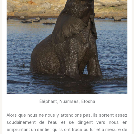
Éléphant, Nuamses, Etosha
Alors que nous ne nous y attendions pas, ils sortent assez
soudainement de l’eau et se dirigent vers nous en
empruntant un sentier qu’ils ont tracé au fur et à mesure de