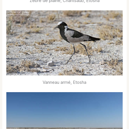
Zèbre de plaine, Charitsaub, Etosha
Vanneau armé, Etosha