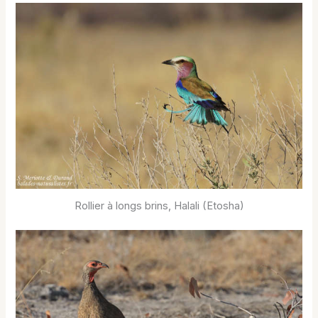
Rollier à longs brins, Halali (Etosha)