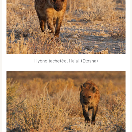
Hyène tachetée, Halali (Etosha)