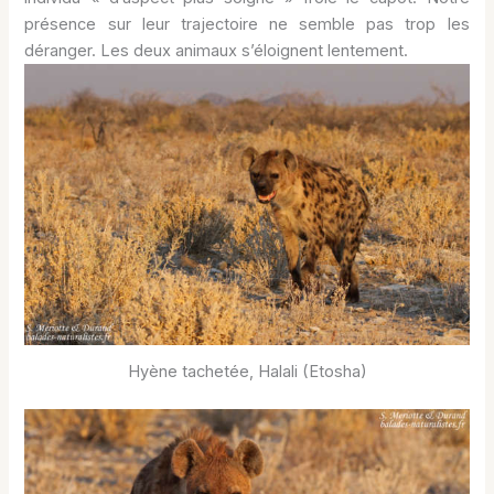
présence sur leur trajectoire ne semble pas trop les
déranger. Les deux animaux s’éloignent lentement.
Hyène tachetée, Halali (Etosha)