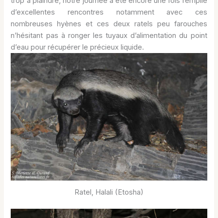
trop à plaindre, notre journée a été encore une fois remplie
d’excellentes rencontres notamment avec ces
nombreuses hyènes et ces deux ratels peu farouches
n’hésitant pas à ronger les tuyaux d’alimentation du point
d’eau pour récupérer le précieux liquide.
Ratel, Halali (Etosha)