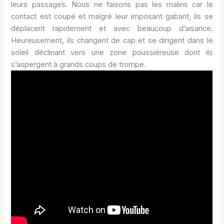
leurs passages. Nous ne faisons pas les malins car le
contact est coupé et malgré leur imposant gabarit, ils se
déplacent rapidement et avec beaucoup d’aisance.
Heureusement, ils changent de cap et se dirigent dans le
soleil déclinant vers une zone poussiéreuse dont ils
s’aspergent à grands coups de trompe.