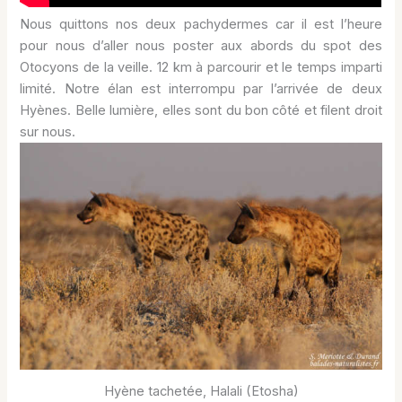
Nous quittons nos deux pachydermes car il est l’heure
pour nous d’aller nous poster aux abords du spot des
Otocyons de la veille. 12 km à parcourir et le temps imparti
limité. Notre élan est interrompu par l’arrivée de deux
Hyènes. Belle lumière, elles sont du bon côté et filent droit
sur nous.
Hyène tachetée, Halali (Etosha)