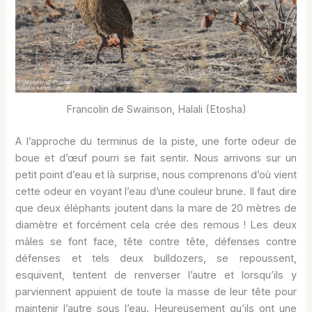
Francolin de Swainson, Halali (Etosha)
A l’approche du terminus de la piste, une forte odeur de
boue et d’œuf pourri se fait sentir. Nous arrivons sur un
petit point d’eau et là surprise, nous comprenons d’où vient
cette odeur en voyant l’eau d’une couleur brune. Il faut dire
que deux éléphants joutent dans la mare de 20 mètres de
diamètre et forcément cela crée des remous ! Les deux
mâles se font face, tête contre tête, défenses contre
défenses et tels deux bulldozers, se repoussent,
esquivent, tentent de renverser l’autre et lorsqu’ils y
parviennent appuient de toute la masse de leur tête pour
maintenir l’autre sous l’eau. Heureusement qu’ils ont une