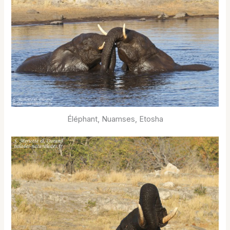
Éléphant, Nuamses, Etosha