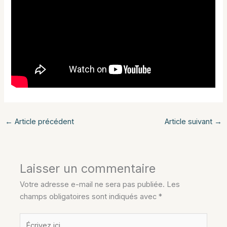
←
Article précédent
Article suivant
→
Laisser un commentaire
Votre adresse e-mail ne sera pas publiée.
Les
champs obligatoires sont indiqués avec
*
Écrivez