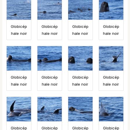
Globicép
Globicép
Globicép
Globicép
hale noir
hale noir
hale noir
hale noir
Globicép
Globicép
Globicép
Globicép
hale noir
hale noir
hale noir
hale noir
Globicép
Globicép
Globicép
Globicép