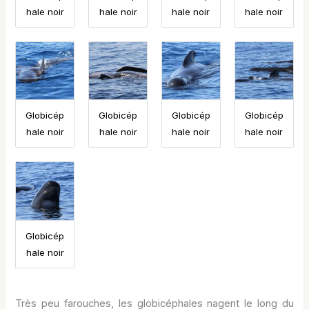
hale noir
hale noir
hale noir
hale noir
Globicép
Globicép
Globicép
Globicép
hale noir
hale noir
hale noir
hale noir
Globicép
hale noir
Très peu farouches, les globicéphales nagent le long du