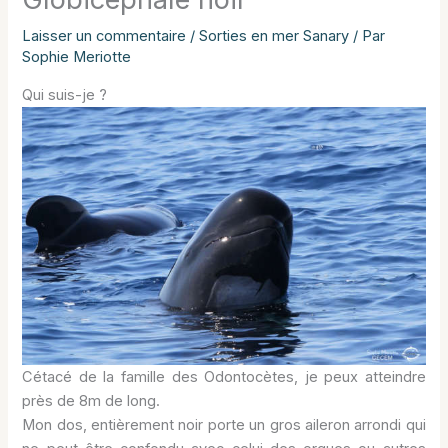
Laisser un commentaire
/
Sorties en mer Sanary
/ Par
Sophie Meriotte
Qui suis-je ?
Cétacé de la famille des Odontocètes, je peux atteindre
près de 8m de long.
Mon dos, entièrement noir porte un gros aileron arrondi qui