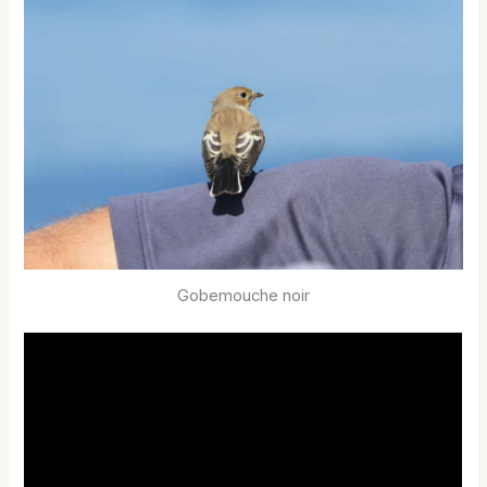
Gobemouche noir