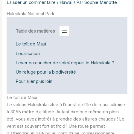
Laisser un commentaire
/
Hawaï
/ Par
Sophie Meriotte
Haleakala National Park
Table des matières
Le toît de Maui
Localisation
Lever ou coucher de soleil depuis le Haleakala ?
Un refuge pour la biodiversité
Pour aller plus loin
Le toît de Maui
Le volcan Haleakala situé à l’ouest de l’île de maui culmine
à 3055 mètre d’altitude. Autant dire que même en plein
été, vous avez intérêt à prendre des affaires chaudes ! Le
vent est souvent fort et froid ! Une route permet
d’atteindre un parking au bord d’une impressionnante