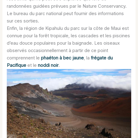
randonnées guidées prévues par le Nature Conservancy.
Le bureau du parc national peut fournir des informations
sur ces sorties.
Enfin, la région de Kipahulu du parc sur la côte de Maui est
connue pour la forêt tropicale, les cascades et les piscines
d’eau douce populaires pour la baignade. Les oiseaux
observés occasionnellement à partir de ce point
comprennent le
phaéton à bec jaune
, la
frégate du
Pacifique
et le
noddi noir
.