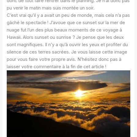
donc de tout faire rentrer dans le planning. Je n’ai donc pas
pu venir le matin mais suis montée un soir.
C’est vrai qu’il y a avait un peu de monde, mais cela n’a pas
gâché le spectacle ! J’avoue que ce sunset sur la mer de
nuage fut l’un des plus beaux moments de ce voyage à
Hawaii. Alors sunset ou sunrise ? Je pense que les deux
sont magnifiques. Il n’y a qu’à ouvrir les yeux et profiter du
silence de ces terres sacrées. Je vous laisse cette image
pour vous faire votre propre avis. N’hésitez donc pas à
laisser votre commentaire à la fin de cet article !