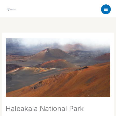
Aller
au
contenu
Haleakala National Park