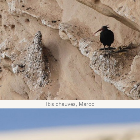
Ibis chauves, Maroc