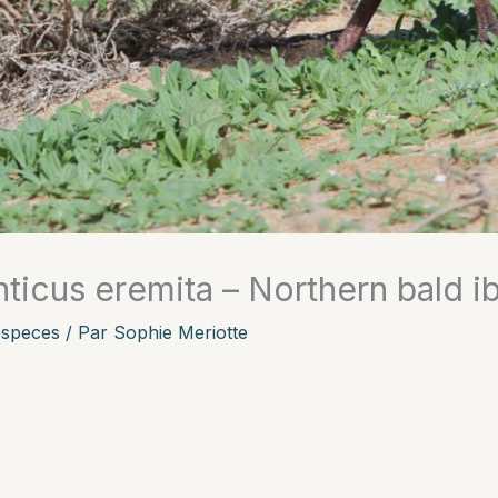
ticus eremita – Northern bald ib
especes
/ Par
Sophie Meriotte