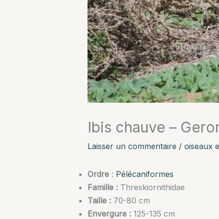
Ibis chauve – Geron
Laisser un commentaire
/
oiseaux 
Ordre
:
Pélécaniformes
Famille :
Threskiornithidae
Taille :
70-80 cm
Envergure :
125-135 cm