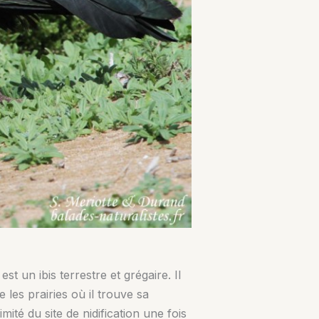
st un ibis terrestre et grégaire. Il
 les prairies où il trouve sa
ité du site de nidification une fois