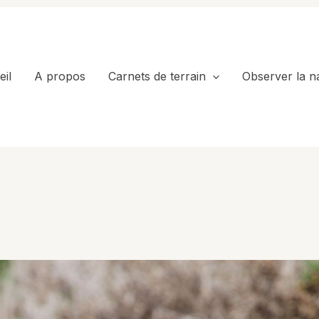
il
A propos
Carnets de terrain
Observer la n