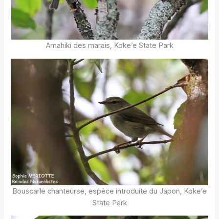
Amahiki des marais, Koke’e State Park
Bouscarle chanteurse, espèce introduite du Japon, Koke’e
State Park