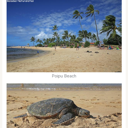
Poipu Beach