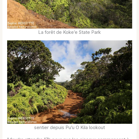
La forêt de Koke’e State Park
sentier depuis Pu’u O Kila lookout