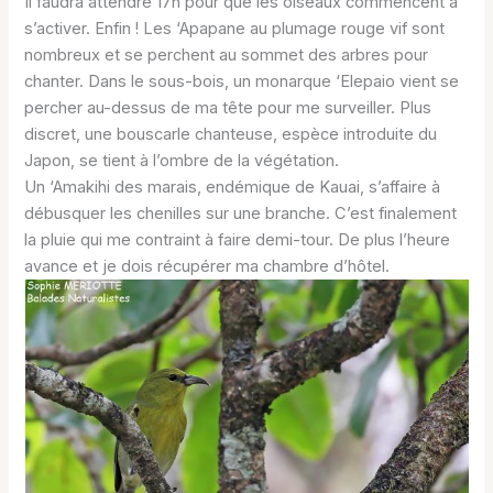
Il faudra attendre 17h pour que les oiseaux commencent à
s’activer. Enfin ! Les ‘Apapane au plumage rouge vif sont
nombreux et se perchent au sommet des arbres pour
chanter. Dans le sous-bois, un monarque ‘Elepaio vient se
percher au-dessus de ma tête pour me surveiller. Plus
discret, une bouscarle chanteuse, espèce introduite du
Japon, se tient à l’ombre de la végétation.
Un ‘Amakihi des marais, endémique de Kauai, s’affaire à
débusquer les chenilles sur une branche. C’est finalement
la pluie qui me contraint à faire demi-tour. De plus l’heure
avance et je dois récupérer ma chambre d’hôtel.