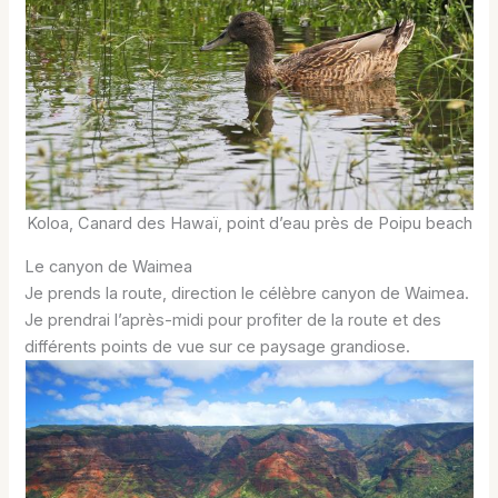
Koloa, Canard des Hawaï, point d’eau près de Poipu beach
Le canyon de Waimea
Je prends la route, direction le célèbre canyon de Waimea.
Je prendrai l’après-midi pour profiter de la route et des
différents points de vue sur ce paysage grandiose.