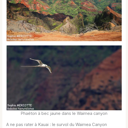
Phaéton à bec jaune dans le Waimea canyon
A ne pas rater à Kauai : le survol du Waimea Canyon