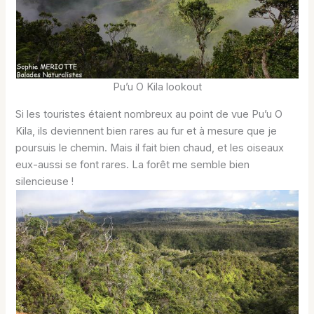
Pu’u O Kila lookout
Si les touristes étaient nombreux au point de vue Pu’u O
Kila, ils deviennent bien rares au fur et à mesure que je
poursuis le chemin. Mais il fait bien chaud, et les oiseaux
eux-aussi se font rares. La forêt me semble bien
silencieuse !