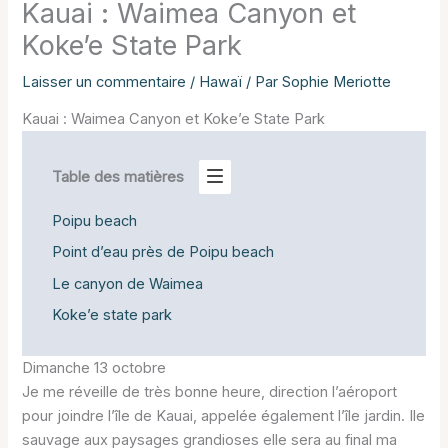
Kauai : Waimea Canyon et
Koke’e State Park
Laisser un commentaire
/
Hawaï
/ Par
Sophie Meriotte
Kauai : Waimea Canyon et Koke’e State Park
Table des matières
Poipu beach
Point d’eau près de Poipu beach
Le canyon de Waimea
Koke’e state park
Dimanche 13 octobre
Je me réveille de très bonne heure, direction l’aéroport
pour joindre l’île de Kauai, appelée également l’île jardin. Ile
sauvage aux paysages grandioses elle sera au final ma