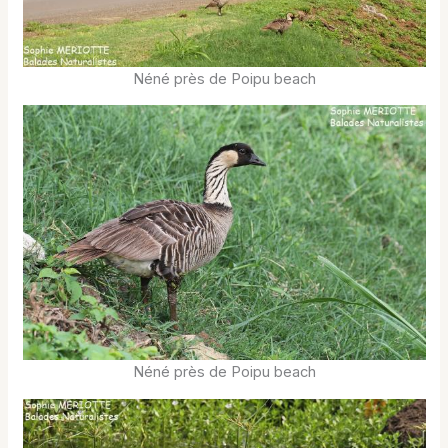
Néné près de Poipu beach
Néné près de Poipu beach