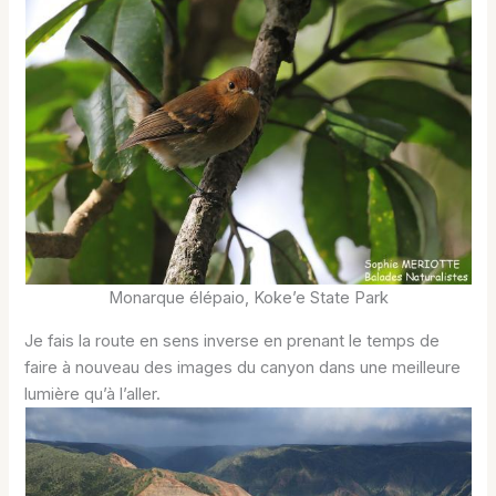
Monarque élépaio, Koke’e State Park
Je fais la route en sens inverse en prenant le temps de
faire à nouveau des images du canyon dans une meilleure
lumière qu’à l’aller.