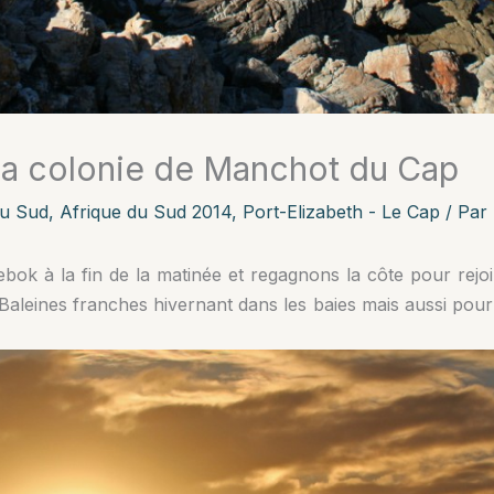
la colonie de Manchot du Cap
du Sud
,
Afrique du Sud 2014
,
Port-Elizabeth - Le Cap
/ Par
bok à la fin de la matinée et regagnons la côte pour rejoi
 Baleines franches hivernant dans les baies mais aussi pou