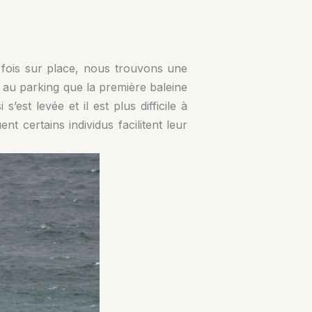
e fois sur place, nous trouvons une
r au parking que la première baleine
est levée et il est plus difficile à
t certains individus facilitent leur