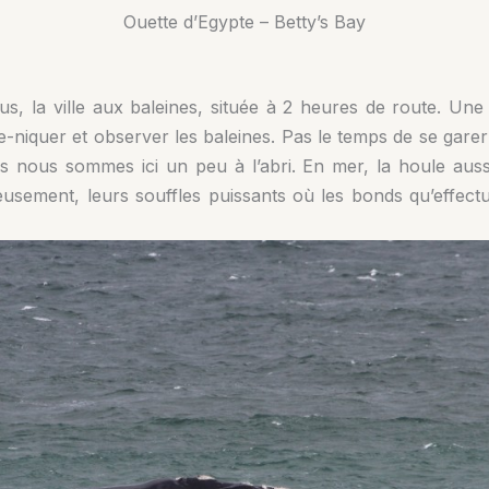
Ouette d’Egypte – Betty’s Bay
us, la ville aux baleines, située à 2 heures de route. Un
que-niquer et observer les baleines. Pas le temps de se gare
s nous sommes ici un peu à l’abri. En mer, la houle aussi s’
usement, leurs souffles puissants où les bonds qu’effectuen