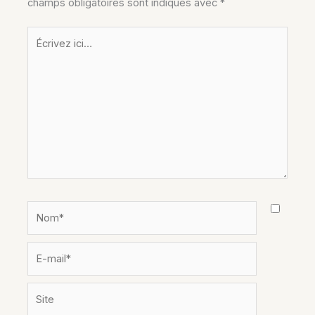
champs obligatoires sont indiqués avec
*
Écrivez
ici…
Nom*
E-
mail*
Site