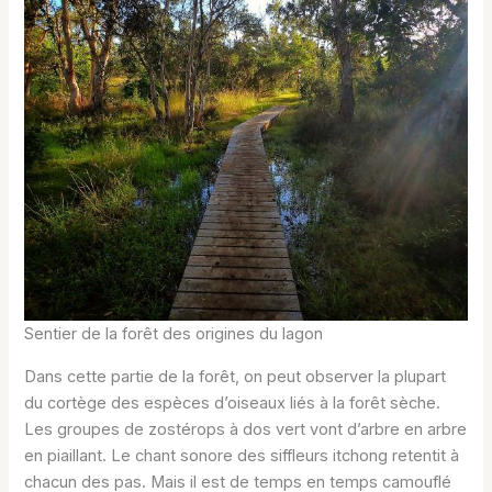
Sentier de la forêt des origines du lagon
Dans cette partie de la forêt, on peut observer la plupart
du cortège des espèces d’oiseaux liés à la forêt sèche.
Les groupes de zostérops à dos vert vont d’arbre en arbre
en piaillant. Le chant sonore des siffleurs itchong retentit à
chacun des pas. Mais il est de temps en temps camouflé