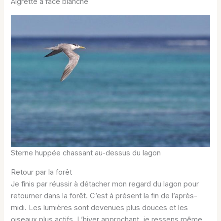
Aigrette à face blanche
Sterne huppée chassant au-dessus du lagon
Retour par la forêt
Je finis par réussir à détacher mon regard du lagon pour
retourner dans la forêt. C’est à présent la fin de l’après-
midi. Les lumières sont devenues plus douces et les
oiseaux plus actifs. L’hiver approchant, je ressens même