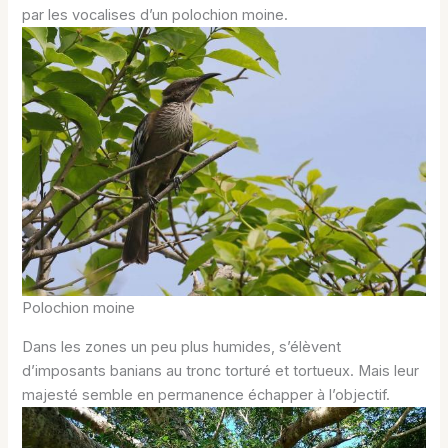
par les vocalises d’un polochion moine.
Polochion moine
Dans les zones un peu plus humides, s’élèvent
d’imposants banians au tronc torturé et tortueux. Mais leur
majesté semble en permanence échapper à l’objectif.