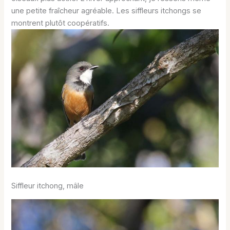
une petite fraîcheur agréable. Les siffleurs itchongs se
montrent plutôt coopératifs.
Siffleur itchong, mâle