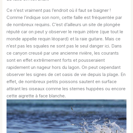
Ce n’est vraiment pas l’endroit où il faut se baigner !
Comme l’indique son nom, cette faille est fréquentée par
de nombreux requins. C’est d’ailleurs un site de plongée
réputé car on peut y observer le requin zèbre (que tout le
monde appelle requin léopard) et la raie guitare. Mais ce
n’est pas les squales ne sont pas le seul danger ici. Dans
ce canyon creusé par une ancienne rivière, les courants
sont en effet extrêmement forts et pousseraient
rapidement un nageur hors du lagon. On peut cependant
observer les signes de cet oasis de vie depuis la plage. En
effet, de nombreux petits poissons sautent en surface
attirant les oiseaux comme les sternes huppées ou encore
cette aigrette à face blanche.