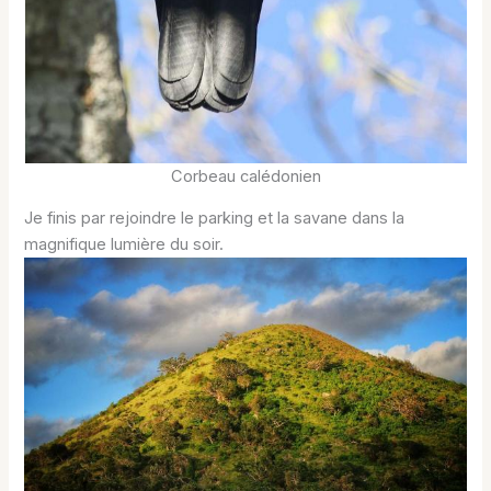
Corbeau calédonien
Je finis par rejoindre le parking et la savane dans la
magnifique lumière du soir.