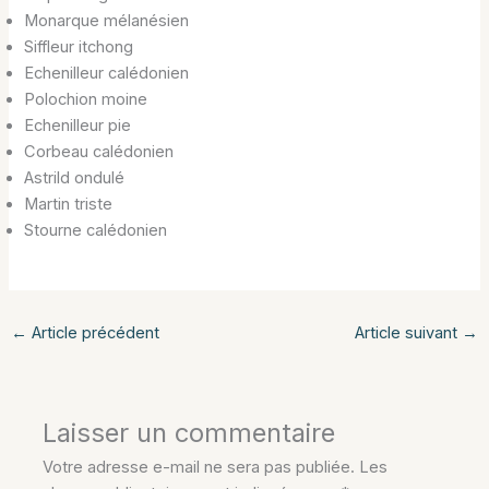
Monarque mélanésien
Siffleur itchong
Echenilleur calédonien
Polochion moine
Echenilleur pie
Corbeau calédonien
Astrild ondulé
Martin triste
Stourne calédonien
←
Article précédent
Article suivant
→
Laisser un commentaire
Votre adresse e-mail ne sera pas publiée.
Les