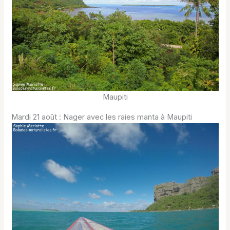
Maupiti
Mardi 21 août : Nager avec les raies manta à Maupiti