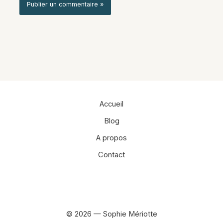
Alternative:
Accueil
Blog
A propos
Contact
Facebook
Instagram
© 2026 — Sophie Mériotte