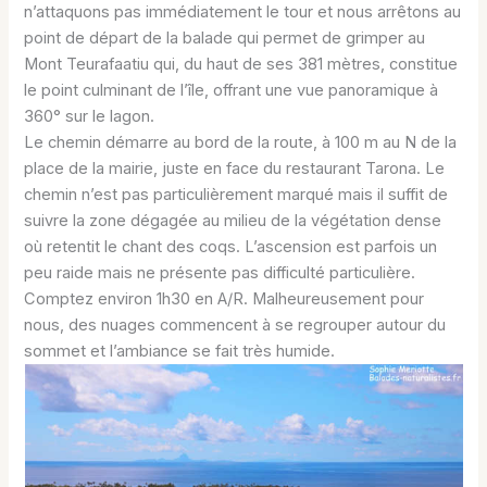
n’attaquons pas immédiatement le tour et nous arrêtons au
point de départ de la balade qui permet de grimper au
Mont Teurafaatiu qui, du haut de ses 381 mètres, constitue
le point culminant de l’île, offrant une vue panoramique à
360° sur le lagon.
Le chemin démarre au bord de la route, à 100 m au N de la
place de la mairie, juste en face du restaurant Tarona. Le
chemin n’est pas particulièrement marqué mais il suffit de
suivre la zone dégagée au milieu de la végétation dense
où retentit le chant des coqs. L’ascension est parfois un
peu raide mais ne présente pas difficulté particulière.
Comptez environ 1h30 en A/R. Malheureusement pour
nous, des nuages commencent à se regrouper autour du
sommet et l’ambiance se fait très humide.