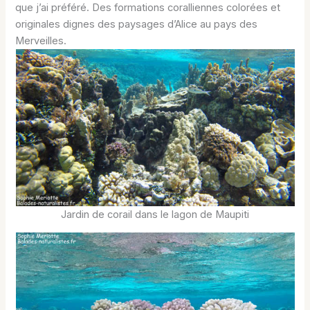
que j’ai préféré. Des formations coralliennes colorées et
originales dignes des paysages d’Alice au pays des
Merveilles.
Jardin de corail dans le lagon de Maupiti