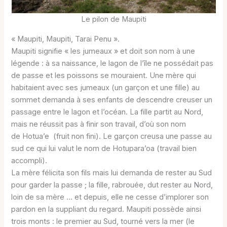
Le pilon de Maupiti
« Maupiti, Maupiti, Tarai Penu ».
Maupiti signifie « les jumeaux » et doit son nom à une
légende : à sa naissance, le lagon de l’île ne possédait pas
de passe et les poissons se mouraient. Une mère qui
habitaient avec ses jumeaux (un garçon et une fille) au
sommet demanda à ses enfants de descendre creuser un
passage entre le lagon et l’océan. La fille partit au Nord,
mais ne réussit pas à finir son travail, d’où son nom
de Hotua’e (fruit non fini). Le garçon creusa une passe au
sud ce qui lui valut le nom de Hotupara’oa (travail bien
accompli).
La mère félicita son fils mais lui demanda de rester au Sud
pour garder la passe ; la fille, rabrouée, dut rester au Nord,
loin de sa mère … et depuis, elle ne cesse d’implorer son
pardon en la suppliant du regard. Maupiti possède ainsi
trois monts : le premier au Sud, tourné vers la mer (le