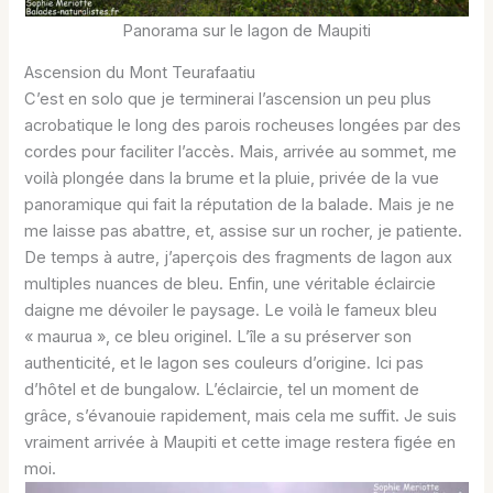
Panorama sur le lagon de Maupiti
Ascension du Mont Teurafaatiu
C’est en solo que je terminerai l’ascension un peu plus
acrobatique le long des parois rocheuses longées par des
cordes pour faciliter l’accès. Mais, arrivée au sommet, me
voilà plongée dans la brume et la pluie, privée de la vue
panoramique qui fait la réputation de la balade. Mais je ne
me laisse pas abattre, et, assise sur un rocher, je patiente.
De temps à autre, j’aperçois des fragments de lagon aux
multiples nuances de bleu. Enfin, une véritable éclaircie
daigne me dévoiler le paysage. Le voilà le fameux bleu
« maurua », ce bleu originel. L’île a su préserver son
authenticité, et le lagon ses couleurs d’origine. Ici pas
d’hôtel et de bungalow. L’éclaircie, tel un moment de
grâce, s’évanouie rapidement, mais cela me suffit. Je suis
vraiment arrivée à Maupiti et cette image restera figée en
moi.